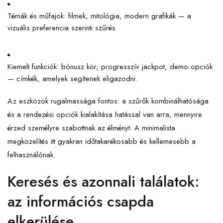
Témák és műfajok: filmek, mitológia, modern grafikák — a
vizuális preferencia szerinti szűrés.
Kiemelt funkciók: bónusz kör, progresszív jackpot, demo opciók
— címkék, amelyek segítenek eligazodni.
Az eszközök rugalmassága fontos: a szűrők kombinálhatósága
és a rendezési opciók kialakítása hatással van arra, mennyire
érzed személyre szabottnak az élményt. A minimalista
megközelítés itt gyakran időtakarékosabb és kellemesebb a
felhasználónak.
Keresés és azonnali találatok:
az információs csapda
elkerülése