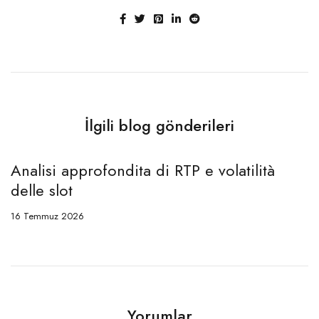
İlgili blog gönderileri
di RTP e volatilità
Interacción social en P
16 Temmuz 2026
Yorumlar