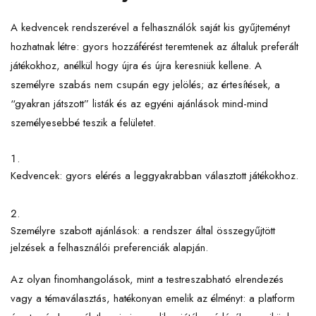
A kedvencek rendszerével a felhasználók saját kis gyűjteményt
hozhatnak létre: gyors hozzáférést teremtenek az általuk preferált
játékokhoz, anélkül hogy újra és újra keresniük kellene. A
személyre szabás nem csupán egy jelölés; az értesítések, a
“gyakran játszott” listák és az egyéni ajánlások mind-mind
személyesebbé teszik a felületet.
Kedvencek: gyors elérés a leggyakrabban választott játékokhoz.
Személyre szabott ajánlások: a rendszer által összegyűjtött
jelzések a felhasználói preferenciák alapján.
Az olyan finomhangolások, mint a testreszabható elrendezés
vagy a témaválasztás, hatékonyan emelik az élményt: a platform