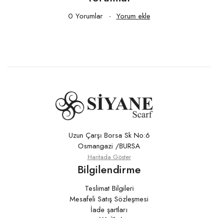
0 Yorumlar
Yorum ekle
Uzun Çarşı Borsa Sk No:6
Osmangazi /BURSA
Haritada Göster
Bilgilendirme
Teslimat Bilgileri
Mesafeli Satış Sözleşmesi
İade şartları