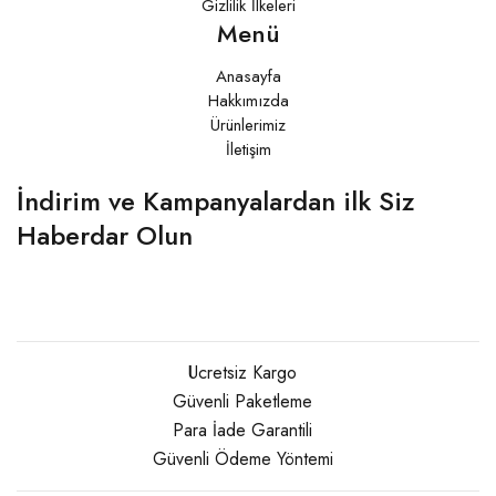
Gizlilik İlkeleri
Menü
Anasayfa
Hakkımızda
Ürünlerimiz
İletişim
İndirim ve Kampanyalardan ilk Siz
Haberdar Olun
Ücretsiz Kargo
Güvenli Paketleme
Para İade Garantili
Güvenli Ödeme Yöntemi