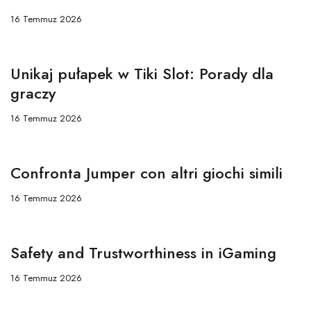
16 Temmuz 2026
Unikaj pułapek w Tiki Slot: Porady dla
graczy
16 Temmuz 2026
Confronta Jumper con altri giochi simili
16 Temmuz 2026
Safety and Trustworthiness in iGaming
16 Temmuz 2026