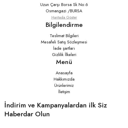
Uzun Çarşı Borsa Sk No:6
Osmangazi /BURSA
Haritada Göster
Bilgilendirme
Teslimat Bilgileri
Mesafeli Satış Sözleşmesi
İade şartları
Gizlilik İlkeleri
Menü
Anasayfa
Hakkımızda
Ürünlerimiz
İletişim
İndirim ve Kampanyalardan ilk Siz
Haberdar Olun