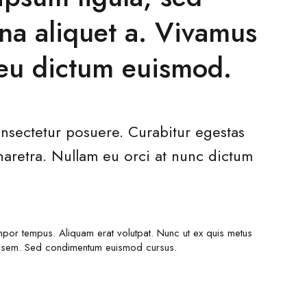
na aliquet a. Vivamus
 eu dictum euismod.
nsectetur posuere. Curabitur egestas
haretra. Nullam eu orci at nunc dictum
tempor tempus. Aliquam erat volutpat. Nunc ut ex quis metus
met sem. Sed condimentum euismod cursus.