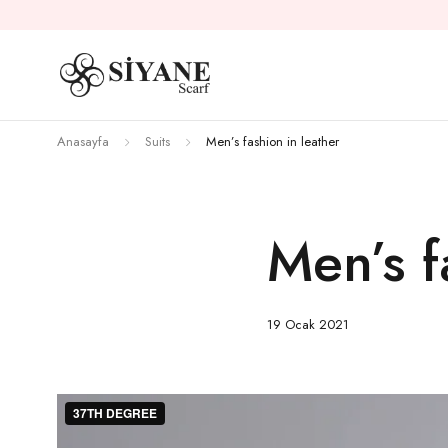
Anasayfa
Suits
Men’s fashion in leather
Men’s f
19 Ocak 2021