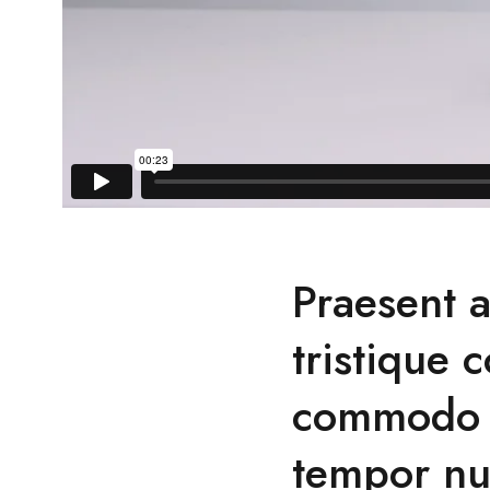
Praesent a
tristique
commodo m
tempor nu