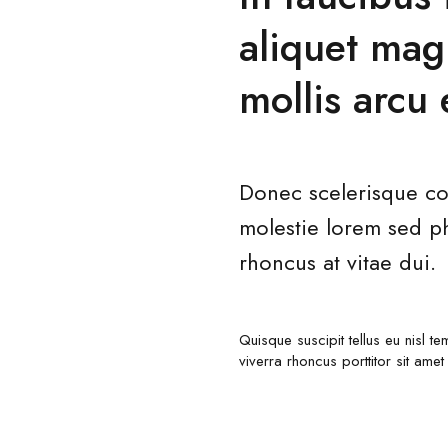
aliquet mag
mollis arcu
Donec scelerisque co
molestie lorem sed p
rhoncus at vitae dui.
Quisque suscipit tellus eu nisl 
viverra rhoncus porttitor sit a