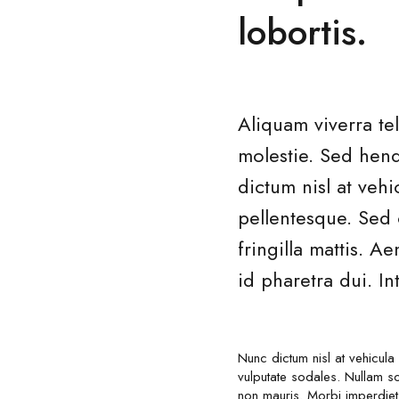
lobortis.
Aliquam viverra te
molestie. Sed hend
dictum nisl at vehi
pellentesque. Sed 
fringilla mattis.
id pharetra dui. I
Nunc dictum nisl at vehicula
vulputate sodales. Nullam soll
non mauris. Morbi imperdiet el