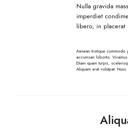
Nulla gravida mass
imperdiet condimen
libero, in placera
Aenean tristique commodo gr
accumsan lobortis. Vivamus 
Etiam quam turpis, sceleris
Aliquam erat volutpat. Nunc
Aliqu