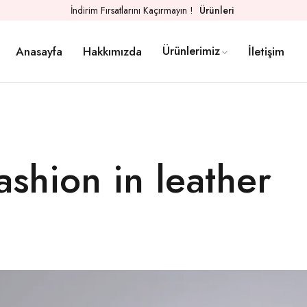
İndirim Fırsatlarını Kaçırmayın !
Ürünleri
Ürünlerimiz
Anasayfa
Hakkımızda
İletişim
ashion in leather