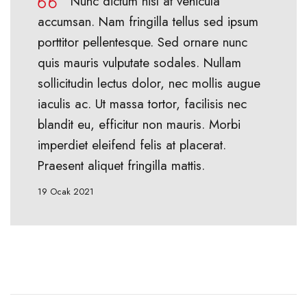
Nunc dictum nisl at vehicula
accumsan. Nam fringilla tellus sed ipsum
porttitor pellentesque. Sed ornare nunc
quis mauris vulputate sodales. Nullam
sollicitudin lectus dolor, nec mollis augue
iaculis ac. Ut massa tortor, facilisis nec
blandit eu, efficitur non mauris. Morbi
imperdiet eleifend felis at placerat.
Praesent aliquet fringilla mattis.
19 Ocak 2021