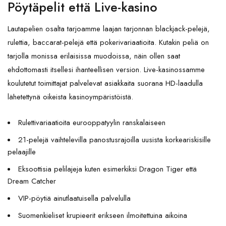
Pöytäpelit että Live-kasino
Lautapelien osalta tarjoamme laajan tarjonnan blackjack-pelejä,
rulettia, baccarat-pelejä että pokerivariaatioita. Kutakin peliä on
tarjolla monissa erilaisissa muodoissa, näin ollen saat
ehdottomasti itsellesi ihanteellisen version. Live-kasinossamme
koulutetut toimittajat palvelevat asiakkaita suorana HD-laadulla
lähetettynä oikeista kasinoympäristöistä.
Rulettivariaatioita eurooppatyylin ranskalaiseen
21-pelejä vaihtelevilla panostusrajoilla uusista korkeariskisille
pelaajille
Eksoottisia pelilajeja kuten esimerkiksi Dragon Tiger että
Dream Catcher
VIP-pöytiä ainutlaatuisella palvelulla
Suomenkieliset krupieerit erikseen ilmoitettuina aikoina