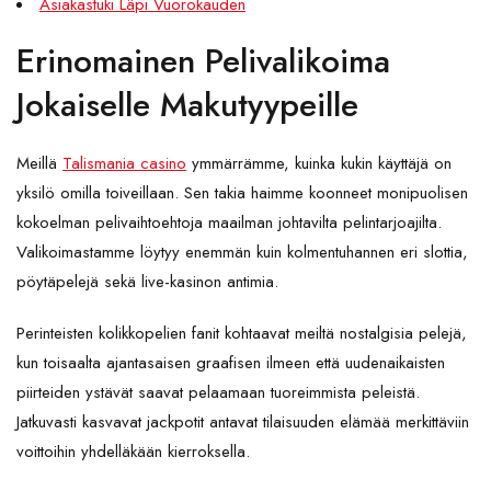
Asiakastuki Läpi Vuorokauden
Erinomainen Pelivalikoima
Jokaiselle Makutyypeille
Meillä
Talismania casino
ymmärrämme, kuinka kukin käyttäjä on
yksilö omilla toiveillaan. Sen takia haimme koonneet monipuolisen
kokoelman pelivaihtoehtoja maailman johtavilta pelintarjoajilta.
Valikoimastamme löytyy enemmän kuin kolmentuhannen eri slottia,
pöytäpelejä sekä live-kasinon antimia.
Perinteisten kolikkopelien fanit kohtaavat meiltä nostalgisia pelejä,
kun toisaalta ajantasaisen graafisen ilmeen että uudenaikaisten
piirteiden ystävät saavat pelaamaan tuoreimmista peleistä.
Jatkuvasti kasvavat jackpotit antavat tilaisuuden elämää merkittäviin
voittoihin yhdelläkään kierroksella.