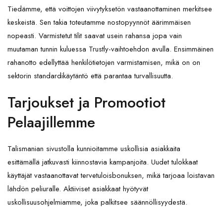
Tiedämme, että voittojen viivytyksetön vastaanottaminen merkitsee
keskeistä. Sen takia toteutamme nostopyynnöt äärimmäisen
nopeasti. Varmistetut tilit saavat usein rahansa jopa vain
muutaman tunnin kuluessa Trustly-vaihtoehdon avulla. Ensimmäinen
rahanotto edellyttää henkilötietojen varmistamisen, mikä on on
sektorin standardikäytäntö että parantaa turvallisuutta.
Tarjoukset ja Promootiot
Pelaajillemme
Talismanian sivustolla kunnioitamme uskollisia asiakkaita
esittämällä jatkuvasti kiinnostavia kampanjoita. Uudet tulokkaat
käyttäjät vastaanottavat tervetuloisbonuksen, mikä tarjoaa loistavan
lähdön peliuralle. Aktiiviset asiakkaat hyötyvät
uskollisuusohjelmiamme, joka palkitsee säännöllisyydestä.