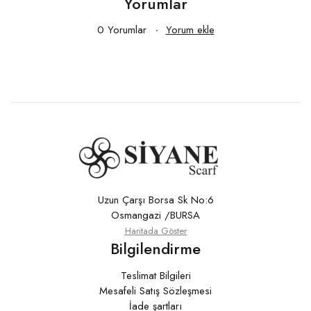
Yorumlar
0 Yorumlar
Yorum ekle
Uzun Çarşı Borsa Sk No:6
Osmangazi /BURSA
Haritada Göster
Bilgilendirme
Teslimat Bilgileri
Mesafeli Satış Sözleşmesi
İade şartları