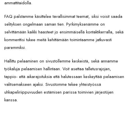
ammattitaidolla.
FAQ palstamme käsittelee tavallisimmat teemat, siksi voisit saada
selityksen ongelmaan saman tien. Pyrkimyksenämme on
selvittämään kaikki haasteet jo ensimmäisellä kontaktikerralla, sekä
kommenttisi tukee meitä kehittämään toimintaamme jatkuvasti
paremmiksi.
Hallittu pelaaminen on sivustollemme keskeistä, sekä annamme
työkaluja pelaamisen hallintaan. Voit asettaa talletusrajojen,
tappio- että aikarajoituksia että halutessaan keskeyttää pelaamisen
valitsemakseen ajaksi. Sivustomme tekee yhteistyössä
uhkapeliriippuvuuden estämisen parissa toimivien järjestöjen
kanssa.