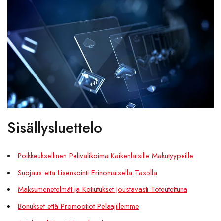
Sisällysluettelo
Poikkeuksellinen Pelivalikoima Kaikenlaisille Makutyypeille
Suojaus että Lisensointi Erinomaisella Tasolla
Maksumenetelmät ja Kotiutukset Joustavasti Toteutettuna
Bonukset että Promootiot Pelaajillemme