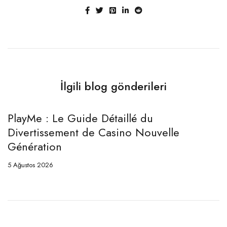
İlgili blog gönderileri
é du
PlayMe : Le Guide Détaillé
 Nouvelle
Casino Nouvelle Génération
5 Ağustos 2026