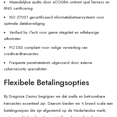
Maandelijkse audits door eCOGRA omtrent spel fairness en
RNG certificering
ISO 27001 gecertificeerd informatiebeheersysteem voor
optimale databeveiliging
Verified by iTech voor game integriteit en willekeurige
uitkomsten
PCI DSS compliant voor veilige verwerking van
creditcardtransacties
Frequente penetratietests uitgevoerd door externe
cybersecurity specialisten
Flexibele Betalingsopties
Bij Dragonia Casino begrijpen we dat snelle en betrouwbare
transacties essentieel zijn. Daarom bieden we ‘n breed scala aan
betalingswijzen die zijn afgestemd op de Nederlandse markt,