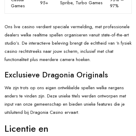
95+
Spribe, Turbo Games
Games
97%
Ons live casino verdient speciale vermelding, met professionele
dealers welke realtime spellen organiseren vanuit state-of-the-art
studio’s. De interactieve beleving brengt de echtheid van ‘n fysiek
casino rechtstreeks naar jouw scherm, inclusief met chat
functionaliteit plus meerdere camera hoeken.
Exclusieve Dragonia Originals
We zijn trots op ons eigen ontwikkelde spellen welke nergens
anders te vinden zijn. Deze unieke titels werden ontworpen met
input van onze gemeenschap en bieden unieke features die je
uitsluitend bij Dragonia Casino ervaart.
Licentie en