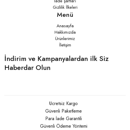
İade şartları
Gizlilik İlkeleri
Menü
Anasayfa
Hakkımızda
Ürünlerimiz
İletişim
İndirim ve Kampanyalardan ilk Siz
Haberdar Olun
Ücretsiz Kargo
Güvenli Paketleme
Para İade Garantili
Güvenli Ödeme Yöntemi