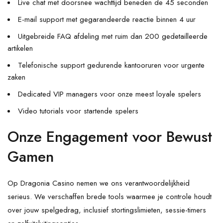
Live chat met doorsnee wachttijd beneden de 45 seconden
E-mail support met gegarandeerde reactie binnen 4 uur
Uitgebreide FAQ afdeling met ruim dan 200 gedetailleerde
artikelen
Telefonische support gedurende kantooruren voor urgente
zaken
Dedicated VIP managers voor onze meest loyale spelers
Video tutorials voor startende spelers
Onze Engagement voor Bewust
Gamen
Op Dragonia Casino nemen we ons verantwoordelijkheid
serieus. We verschaffen brede tools waarmee je controle houdt
over jouw spelgedrag, inclusief stortingslimieten, sessie-timers