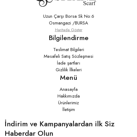
Uzun Çarşı Borsa Sk No:6
Osmangazi /BURSA
Haritada Göster
Bilgilendirme
Teslimat Bilgileri
Mesafeli Satış Sözleşmesi
İade şartları
Gizlilik İlkeleri
Menü
Anasayfa
Hakkımızda
Ürünlerimiz
İletişim
İndirim ve Kampanyalardan ilk Siz
Haberdar Olun