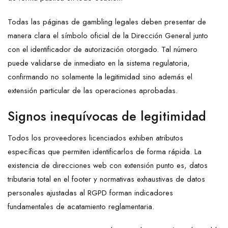
Todas las páginas de gambling legales deben presentar de
manera clara el símbolo oficial de la Dirección General junto
con el identificador de autorización otorgado. Tal número
puede validarse de inmediato en la sistema regulatoria,
confirmando no solamente la legitimidad sino además el
extensión particular de las operaciones aprobadas.
Signos inequívocas de legitimidad
Todos los proveedores licenciados exhiben atributos
específicas que permiten identificarlos de forma rápida. La
existencia de direcciones web con extensión punto es, datos
tributaria total en el footer y normativas exhaustivas de datos
personales ajustadas al RGPD forman indicadores
fundamentales de acatamiento reglamentaria.