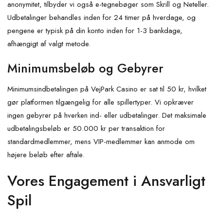
anonymitet, tilbyder vi også e-tegnebøger som Skrill og Neteller.
Udbetalinger behandles inden for 24 timer på hverdage, og
pengene er typisk på din konto inden for 1-3 bankdage,
afhængigt af valgt metode.
Minimumsbeløb og Gebyrer
Minimumsindbetalingen på VejPark Casino er sat til 50 kr, hvilket
gør platformen tilgængelig for alle spillertyper. Vi opkræver
ingen gebyrer på hverken ind- eller udbetalinger. Det maksimale
udbetalingsbeløb er 50.000 kr per transaktion for
standardmedlemmer, mens VIP-medlemmer kan anmode om
højere beløb efter aftale.
Vores Engagement i Ansvarligt
Spil