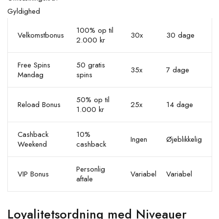
Gyldighed
100% op til
Velkomstbonus
30x
30 dage
2.000 kr
Free Spins
50 gratis
35x
7 dage
Mandag
spins
50% op til
Reload Bonus
25x
14 dage
1.000 kr
Cashback
10%
Ingen
Øjeblikkelig
Weekend
cashback
Personlig
VIP Bonus
Variabel
Variabel
aftale
Loyalitetsordning med Niveauer