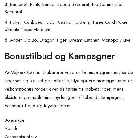
Baccarat: Punto Banco, Speed Baccarat, No Commission
Baccarat
Poker: Caribbean Stud, Casino Hold’em, Three Card Poker,
Ultimate Texas Hold’em
Andet: Sic Bo, Dragon Tiger, Dream Catcher, Monopoly Live
Bonustilbud og Kampagner
På VejPark Casino strukturerer vi vores bonusprogrammer, så de
tilpasser sig forskellige spillestile. Nye spillere modtages med en
velkomstbonus fordelt over de første tre indbetalinger, mens
eksisterende medlemmer nyder godt af løbende kampagner,
cashback-tilbud og loyalitetspoint.
Bonustype
Værdi
Omsætningskrav