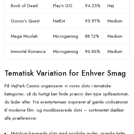
Book of Dead
Play’n GO
94.25%
Høj
Gonzo’s Quest
NetEnt
95.97%
Medium
Mega Moolah
Microgaming
88.12%
Medium
Immortal Romance
Microgaming
96.86%
Medium
Tematisk Variation for Enhver Smag
På VejPark Casino organiserer vi vores slots i tematiske
kategorier, så du hurtigt kan finde præcis den type spilleautomat,
du leder efter. Fra eventyrtemaer inspireret af gamle civilisationer
til moderne film- og musikbaserede slots – sortimentet dækker
alle præferencer.
Mytologi-baserede slots med nordiske guder, græske helte