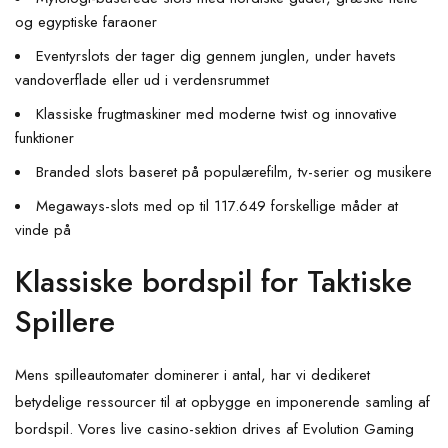
og egyptiske faraoner
Eventyrslots der tager dig gennem junglen, under havets
vandoverflade eller ud i verdensrummet
Klassiske frugtmaskiner med moderne twist og innovative
funktioner
Branded slots baseret på populærefilm, tv-serier og musikere
Megaways-slots med op til 117.649 forskellige måder at
vinde på
Klassiske bordspil for Taktiske
Spillere
Mens spilleautomater dominerer i antal, har vi dedikeret
betydelige ressourcer til at opbygge en imponerende samling af
bordspil. Vores live casino-sektion drives af Evolution Gaming