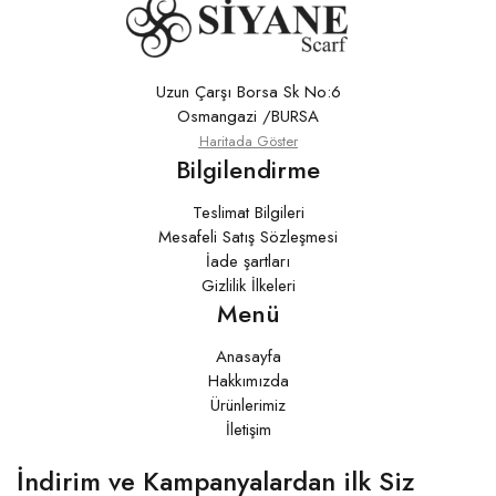
Uzun Çarşı Borsa Sk No:6
Osmangazi /BURSA
Haritada Göster
Bilgilendirme
Teslimat Bilgileri
Mesafeli Satış Sözleşmesi
İade şartları
Gizlilik İlkeleri
Menü
Anasayfa
Hakkımızda
Ürünlerimiz
İletişim
İndirim ve Kampanyalardan ilk Siz