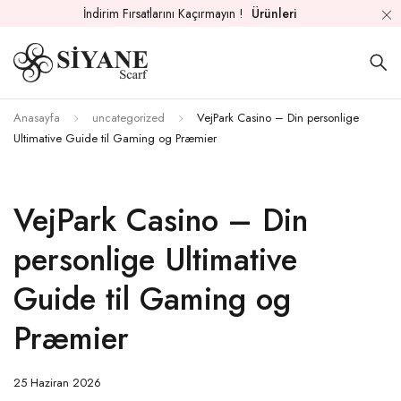
İndirim Fırsatlarını Kaçırmayın !
Ürünleri
Anasayfa
uncategorized
VejPark Casino – Din personlige
Ultimative Guide til Gaming og Præmier
VejPark Casino – Din
personlige Ultimative
Guide til Gaming og
Præmier
25 Haziran 2026