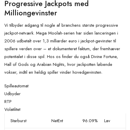
Progressive Jackpots med
Milliongevinster
Vi tilbyder adgang til nogle af branchens største progressive
jackpot-netværk. Mega Moolah-serien har siden lanceringen i
2006 udbetalt over 1,3 milliarder euro i jackpot-gevinster til
spillere verden over – et dokumenteret faktum, der fremhæver
potentialet i disse spil. Hos os finder du også Divine Fortune,
Hall of Gods og Arabian Nights, hvor jackpotten løbende
vokser, indtil en heldig spiller vinder hovedgevinsten.
Spilleautomat
Udbyder
RTP
Volatilitet
Starburst
NetEnt
96.09%
Lav