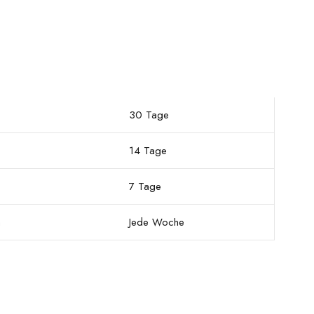
30 Tage
14 Tage
7 Tage
n
Jede Woche