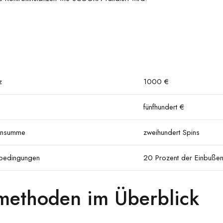
z
1000 €
fünfhundert €
nnsumme
zweihundert Spins
lbedingungen
20 Prozent der Einbuße
smethoden im Überblick