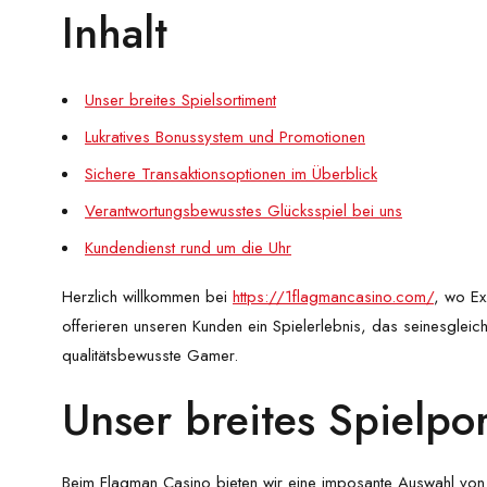
Inhalt
Unser breites Spielsortiment
Lukratives Bonussystem und Promotionen
Sichere Transaktionsoptionen im Überblick
Verantwortungsbewusstes Glücksspiel bei uns
Kundendienst rund um die Uhr
Herzlich willkommen bei
https://1flagmancasino.com/
, wo Ex
offerieren unseren Kunden ein Spielerlebnis, das seinesgleich
qualitätsbewusste Gamer.
Unser breites Spielpor
Beim Flagman Casino bieten wir eine imposante Auswahl von ü