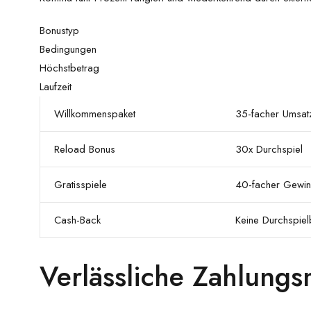
Bonustyp
Bedingungen
Höchstbetrag
Laufzeit
Willkommenspaket
35-facher Umsat
Reload Bonus
30x Durchspiel
Gratisspiele
40-facher Gewi
Cash-Back
Keine Durchspie
Verlässliche Zahlung