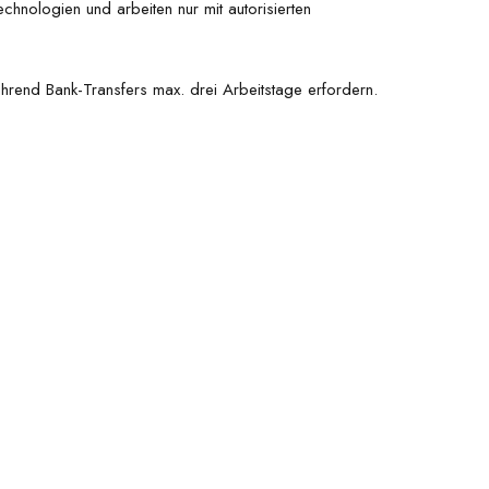
hnologien und arbeiten nur mit autorisierten
rend Bank-Transfers max. drei Arbeitstage erfordern.