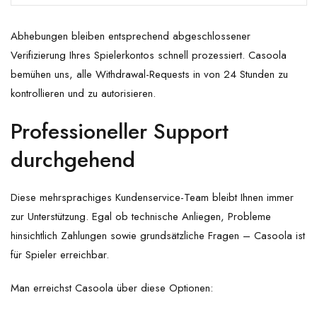
Abhebungen bleiben entsprechend abgeschlossener
Verifizierung Ihres Spielerkontos schnell prozessiert. Casoola
bemühen uns, alle Withdrawal-Requests in von 24 Stunden zu
kontrollieren und zu autorisieren.
Professioneller Support
durchgehend
Diese mehrsprachiges Kundenservice-Team bleibt Ihnen immer
zur Unterstützung. Egal ob technische Anliegen, Probleme
hinsichtlich Zahlungen sowie grundsätzliche Fragen – Casoola ist
für Spieler erreichbar.
Man erreichst Casoola über diese Optionen: