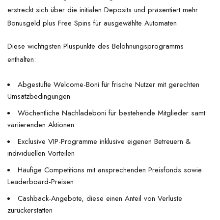
erstreckt sich über die initialen Deposits und präsentiert mehr
Bonusgeld plus Free Spins für ausgewählte Automaten.
Diese wichtigsten Pluspunkte des Belohnungsprogramms
enthalten:
Abgestufte Welcome-Boni für frische Nutzer mit gerechten
Umsatzbedingungen
Wöchentliche Nachladeboni für bestehende Mitglieder samt
variierenden Aktionen
Exclusive VIP-Programme inklusive eigenen Betreuern &
individuellen Vorteilen
Häufige Competitions mit ansprechenden Preisfonds sowie
Leaderboard-Preisen
Cashback-Angebote, diese einen Anteil von Verluste
zurückerstatten