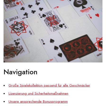
Navigation
Große Spielekollektion passend für alle Geschmäcker
Lizenzierung und Sicherheitsmaßnahmen
Unsere ansprechende Bonusprogramm