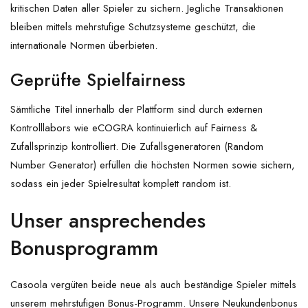
kritischen Daten aller Spieler zu sichern. Jegliche Transaktionen
bleiben mittels mehrstufige Schutzsysteme geschützt, die
internationale Normen überbieten.
Geprüfte Spielfairness
Sämtliche Titel innerhalb der Plattform sind durch externen
Kontrolllabors wie eCOGRA kontinuierlich auf Fairness &
Zufallsprinzip kontrolliert. Die Zufallsgeneratoren (Random
Number Generator) erfüllen die höchsten Normen sowie sichern,
sodass ein jeder Spielresultat komplett random ist.
Unser ansprechendes
Bonusprogramm
Casoola vergüten beide neue als auch beständige Spieler mittels
unserem mehrstufigen Bonus-Programm. Unsere Neukundenbonus