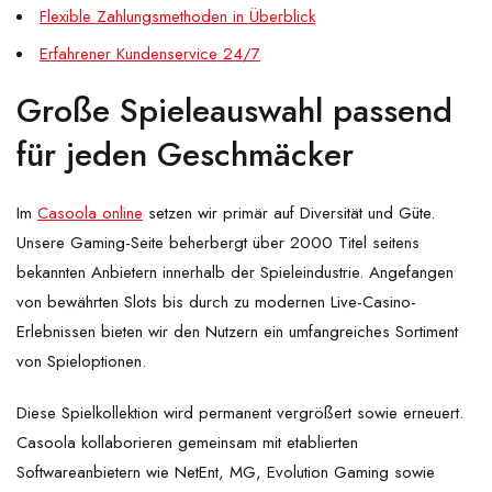
Flexible Zahlungsmethoden in Überblick
Erfahrener Kundenservice 24/7
Große Spieleauswahl passend
für jeden Geschmäcker
Im
Casoola online
setzen wir primär auf Diversität und Güte.
Unsere Gaming-Seite beherbergt über 2000 Titel seitens
bekannten Anbietern innerhalb der Spieleindustrie. Angefangen
von bewährten Slots bis durch zu modernen Live-Casino-
Erlebnissen bieten wir den Nutzern ein umfangreiches Sortiment
von Spieloptionen.
Diese Spielkollektion wird permanent vergrößert sowie erneuert.
Casoola kollaborieren gemeinsam mit etablierten
Softwareanbietern wie NetEnt, MG, Evolution Gaming sowie