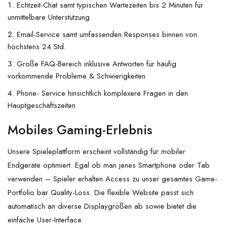
Echtzeit-Chat samt typischen Wartezeiten bis 2 Minuten für
unmittelbare Unterstützung
Email-Service samt umfassenden Responses binnen von
höchstens 24 Std.
Große FAQ-Bereich inklusive Antworten für häufig
vorkommende Probleme & Schwierigkeiten
Phone- Service hinsichtlich komplexere Fragen in den
Hauptgeschäftszeiten
Mobiles Gaming-Erlebnis
Unsere Spieleplattform erscheint vollständig für mobiler
Endgeräte optimiert. Egal ob man jenes Smartphone oder Tab
verwenden – Spieler erhalten Access zu unser gesamtes Game-
Portfolio bar Quality-Loss. Die flexible Website passt sich
automatisch an diverse Displaygrößen ab sowie bietet die
einfache User-Interface.