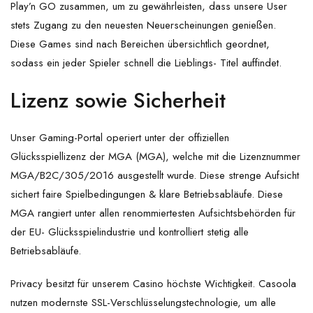
Play’n GO zusammen, um zu gewährleisten, dass unsere User
stets Zugang zu den neuesten Neuerscheinungen genießen.
Diese Games sind nach Bereichen übersichtlich geordnet,
sodass ein jeder Spieler schnell die Lieblings- Titel auffindet.
Lizenz sowie Sicherheit
Unser Gaming-Portal operiert unter der offiziellen
Glücksspiellizenz der MGA (MGA), welche mit die Lizenznummer
MGA/B2C/305/2016 ausgestellt wurde. Diese strenge Aufsicht
sichert faire Spielbedingungen & klare Betriebsabläufe. Diese
MGA rangiert unter allen renommiertesten Aufsichtsbehörden für
der EU- Glücksspielindustrie und kontrolliert stetig alle
Betriebsabläufe.
Privacy besitzt für unserem Casino höchste Wichtigkeit. Casoola
nutzen modernste SSL-Verschlüsselungstechnologie, um alle