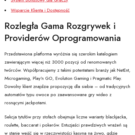
System Bonusowy dla Graczy
Wsparcie Klienta i Dostępność
Rozległa Gama Rozgrywek i
Providerów Oprogramowania
Przedstawiona platforma wyróżnia się szerokim katalogiem
zawierającym więcej niż 3000 pozycji od renomowanych
twórców. Współpracujemy z takimi potentatami branży jak NetEnt,
Microgaming, Play’n GO, Evolution Gaming i Pragmatic Play.
Dowolny klient znajdzie propozycję dla siebie – od tradycyjnych
automatów typu owoce po zaawansowane gry wideo z
rosnącymi jackpotami.
Sekcja tytułów przy stołach obejmuje liczne warianty blackjacka,
roulette, baccarat i pokerów. Entuzjaści prawdziwych wrażeń są
w stanie wejść się w rzeczywistości kasyna na żywo, gdzie