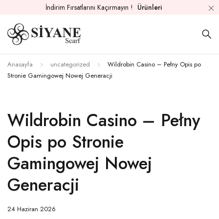
İndirim Fırsatlarını Kaçırmayın !
Ürünleri
Anasayfa
uncategorized
Wildrobin Casino – Pełny Opis po
Stronie Gamingowej Nowej Generacji
Wildrobin Casino – Pełny
Opis po Stronie
Gamingowej Nowej
Generacji
24 Haziran 2026