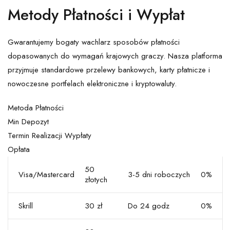
Metody Płatności i Wypłat
Gwarantujemy bogaty wachlarz sposobów płatności
dopasowanych do wymagań krajowych graczy. Nasza platforma
przyjmuje standardowe przelewy bankowych, karty płatnicze i
nowoczesne portfelach elektroniczne i kryptowaluty.
Metoda Płatności
Min Depozyt
Termin Realizacji Wypłaty
Opłata
50
Visa/Mastercard
3-5 dni roboczych
0%
złotych
Skrill
30 zł
Do 24 godz
0%