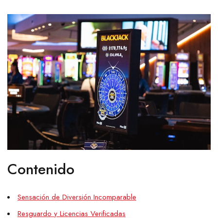
Contenido
Sensación de Diversión Incomparable
Resguardo y Licencias Verificadas