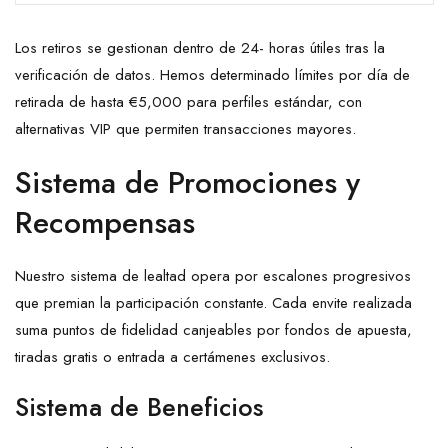
Los retiros se gestionan dentro de 24- horas útiles tras la
verificación de datos. Hemos determinado límites por día de
retirada de hasta €5,000 para perfiles estándar, con
alternativas VIP que permiten transacciones mayores.
Sistema de Promociones y
Recompensas
Nuestro sistema de lealtad opera por escalones progresivos
que premian la participación constante. Cada envite realizada
suma puntos de fidelidad canjeables por fondos de apuesta,
tiradas gratis o entrada a certámenes exclusivos.
Sistema de Beneficios