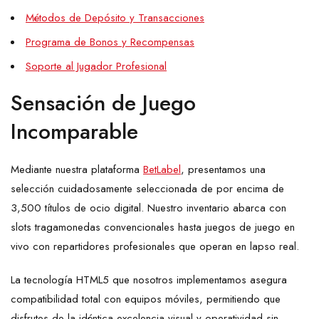
Métodos de Depósito y Transacciones
Programa de Bonos y Recompensas
Soporte al Jugador Profesional
Sensación de Juego
Incomparable
Mediante nuestra plataforma
BetLabel
, presentamos una
selección cuidadosamente seleccionada de por encima de
3,500 títulos de ocio digital. Nuestro inventario abarca con
slots tragamonedas convencionales hasta juegos de juego en
vivo con repartidores profesionales que operan en lapso real.
La tecnología HTML5 que nosotros implementamos asegura
compatibilidad total con equipos móviles, permitiendo que
disfrutes de la idéntica excelencia visual y operatividad sin