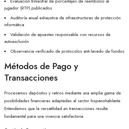
Evaluación trimestral de porcentajes de reembolso al
jugador (RTP) publicados
Auditoría anual exhaustiva de infraestructuras de protección
informática
Validación de apuestas responsable con recursos de
autoexclusión
Observancia verificado de protocolos anti-lavado de fondos
Métodos de Pago y
Transacciones
Procesamos depósitos y retiros mediante una amplia gama de
posibilidades financieras adaptadas al sector hispanohablante.
Entendemos que la versatilidad en transacciones resulta
fundamental para una vivencia satisfactoria.