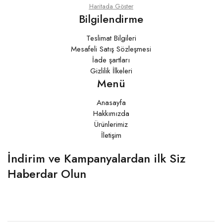
Haritada Göster
Bilgilendirme
Teslimat Bilgileri
Mesafeli Satış Sözleşmesi
İade şartları
Gizlilik İlkeleri
Menü
Anasayfa
Hakkımızda
Ürünlerimiz
İletişim
İndirim ve Kampanyalardan ilk Siz
Haberdar Olun