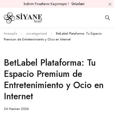
İndirim Fırsatlarını Kaçırmayın !
Ürünleri
Anasayfa
uncategorized
BetLabel Plataforma: Tu Espacio
Premium de Entretenimiento y Ocio en Internet
BetLabel Plataforma: Tu
Espacio Premium de
Entretenimiento y Ocio en
Internet
24 Haziran 2026