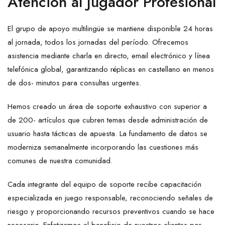
Atención al Jugador Profesional
El grupo de apoyo multilingüe se mantiene disponible 24 horas
al jornada, todos los jornadas del período. Ofrecemos
asistencia mediante charla en directo, email electrónico y línea
telefónica global, garantizando réplicas en castellano en menos
de dos- minutos para consultas urgentes.
Hemos creado un área de soporte exhaustivo con superior a
de 200- artículos que cubren temas desde administración de
usuario hasta tácticas de apuesta. La fundamento de datos se
moderniza semanalmente incorporando las cuestiones más
comunes de nuestra comunidad.
Cada integrante del equipo de soporte recibe capacitación
especializada en juego responsable, reconociendo señales de
riesgo y proporcionando recursos preventivos cuando se hace
necesario. Enfatizamos el beneficio de nuestros clientes por