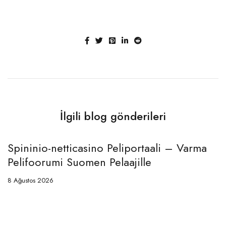
İlgili blog gönderileri
Spininio-netticasino Peliportaali – Varma
P
Pelifoorumi Suomen Pelaajille
A
p
8 Ağustos 2026
8 