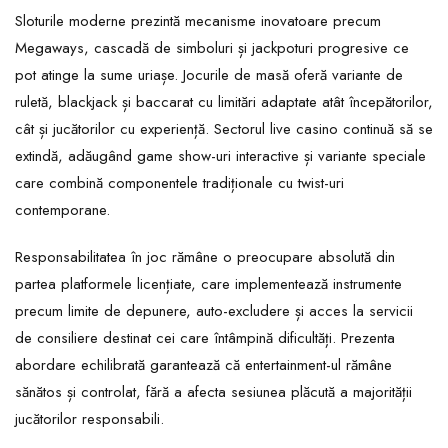
Sloturile moderne prezintă mecanisme inovatoare precum
Megaways, cascadă de simboluri și jackpoturi progresive ce
pot atinge la sume uriașe. Jocurile de masă oferă variante de
ruletă, blackjack și baccarat cu limitări adaptate atât începătorilor,
cât și jucătorilor cu experiență. Sectorul live casino continuă să se
extindă, adăugând game show-uri interactive și variante speciale
care combină componentele tradiționale cu twist-uri
contemporane.
Responsabilitatea în joc rămâne o preocupare absolută din
partea platformele licențiate, care implementează instrumente
precum limite de depunere, auto-excludere și acces la servicii
de consiliere destinat cei care întâmpină dificultăți. Prezenta
abordare echilibrată garantează că entertainment-ul rămâne
sănătos și controlat, fără a afecta sesiunea plăcută a majorității
jucătorilor responsabili.