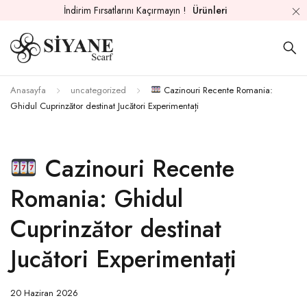
İndirim Fırsatlarını Kaçırmayın !
Ürünleri
Anasayfa
uncategorized
Cazinouri Recente Romania:
Ghidul Cuprinzător destinat Jucători Experimentați
Cazinouri Recente
Romania: Ghidul
Cuprinzător destinat
Jucători Experimentați
20 Haziran 2026