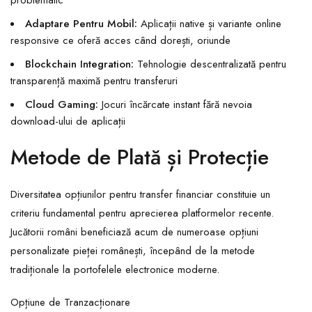
problematic
Adaptare Pentru Mobil:
Aplicații native și variante online
responsive ce oferă acces când dorești, oriunde
Blockchain Integration:
Tehnologie descentralizată pentru
transparență maximă pentru transferuri
Cloud Gaming:
Jocuri încărcate instant fără nevoia
download-ului de aplicații
Metode de Plată și Protecție
Diversitatea opțiunilor pentru transfer financiar constituie un
criteriu fundamental pentru aprecierea platformelor recente.
Jucătorii români beneficiază acum de numeroase opțiuni
personalizate pieței românești, începând de la metode
tradiționale la portofelele electronice moderne.
Opțiune de Tranzacționare