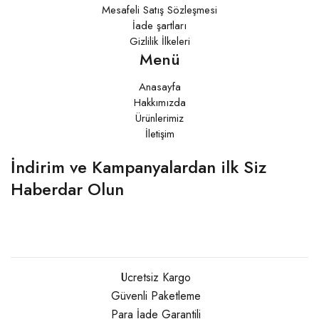
Mesafeli Satış Sözleşmesi
İade şartları
Gizlilik İlkeleri
Menü
Anasayfa
Hakkımızda
Ürünlerimiz
İletişim
İndirim ve Kampanyalardan ilk Siz
Haberdar Olun
Ücretsiz Kargo
Güvenli Paketleme
Para İade Garantili