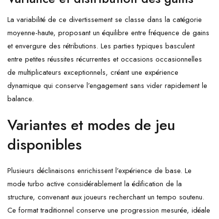
La variabilité de ce divertissement se classe dans la catégorie
moyenne-haute, proposant un équilibre entre fréquence de gains
et envergure des rétributions. Les parties typiques basculent
entre petites réussites récurrentes et occasions occasionnelles
de multiplicateurs exceptionnels, créant une expérience
dynamique qui conserve l’engagement sans vider rapidement le
balance.
Variantes et modes de jeu
disponibles
Plusieurs déclinaisons enrichissent l’expérience de base. Le
mode turbo active considérablement la édification de la
structure, convenant aux joueurs recherchant un tempo soutenu.
Ce format traditionnel conserve une progression mesurée, idéale