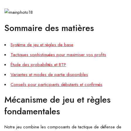
Sommaire des matières
Système de jeu et règles de base
Tactiques sophistiquées pour maximiser vos profits
Étude des probabilités et RTP
Variantes et modes de partie disponibles
Conseils pour participants débutants et confirmés
Mécanisme de jeu et règles
fondamentales
Notre jeu combine les composants de tactique de défense de