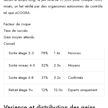
misés, un fait vérifié par des organismes autonomes de contrôle
tel que eCOGRA.
Facteur de risque
Taux de succès
Gain moyen attendu
Conseil
Sortie étage 2-3
78%
1.4x
Novices
Sortie niveau 4-5
52%
2.5x
Moyens
Sortie étage 6-8
31%
5.2x
Confirmés
Retrait étage 9+
12%
12.0x
Experts uniquement
Variance et distribution des gains