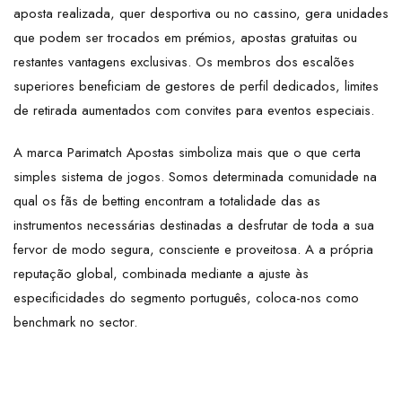
aposta realizada, quer desportiva ou no cassino, gera unidades
que podem ser trocados em prémios, apostas gratuitas ou
restantes vantagens exclusivas. Os membros dos escalões
superiores beneficiam de gestores de perfil dedicados, limites
de retirada aumentados com convites para eventos especiais.
A marca Parimatch Apostas simboliza mais que o que certa
simples sistema de jogos. Somos determinada comunidade na
qual os fãs de betting encontram a totalidade das as
instrumentos necessárias destinadas a desfrutar de toda a sua
fervor de modo segura, consciente e proveitosa. A a própria
reputação global, combinada mediante a ajuste às
especificidades do segmento português, coloca-nos como
benchmark no sector.