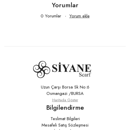
Yorumlar
0 Yorumlar
Yorum ekle
Uzun Çarşı Borsa Sk No:6
Osmangazi /BURSA
Haritada Göster
Bilgilendirme
Teslimat Bilgileri
Mesafeli Satış Sözleşmesi