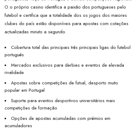
O o próprio casino identifica a paixão dos portugueses pelo
futebol e certifica que a totalidade dos os jogos dos maiores
clubes do país estão disponíveis para apostas com cotações
actualizadas minuto a segundo.
Cobertura total das principais três principais ligas do futebol
português
Mercados exclusivos para derbies e eventos de elevada
rivalidade
Apostas sobre competições de futsal, desporto muito
popular em Portugal
Suporte para eventos desportivos universitários mais
competições de formação
Opções de apostas acumuladas com prémios em
acumuladores