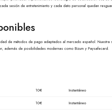
ón, cada sesión de entretenimiento y cada dato personal quedan resgu
ponibles
riedad de métodos de pago adaptados al mercado español. Nuestra sis
eller, además de posibilidades modernas como Bizum y Paysafecard.
10€
Instantáneo
10€
Instantáneo