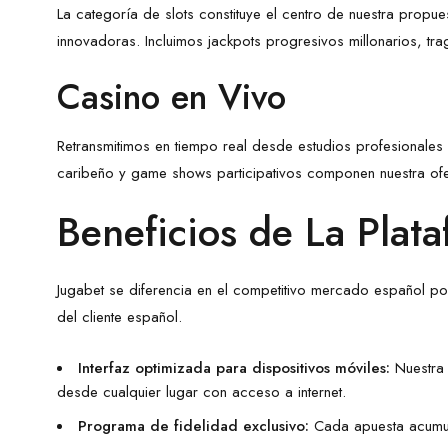
La categoría de slots constituye el centro de nuestra propu
innovadoras. Incluimos jackpots progresivos millonarios, tr
Casino en Vivo
Retransmitimos en tiempo real desde estudios profesionales 
caribeño y game shows participativos componen nuestra ofer
Beneficios de La Plat
Jugabet se diferencia en el competitivo mercado español po
del cliente español.
Interfaz optimizada para dispositivos móviles:
Nuestra 
desde cualquier lugar con acceso a internet.
Programa de fidelidad exclusivo:
Cada apuesta acumula