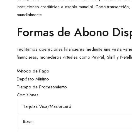
instituciones crediticias a escala mundial. Cada transacci
mundialmente.
Formas de Abono Dis
Facilitamos operaciones financieras mediante una vasta va
financieras, monederos virtuales como PayPal, Skrill y Net
Método de Pago
Depósito Mínimo
Tiempo de Procesamiento
Comisiones
Tarjetas Visa/Mastercard
Bizum