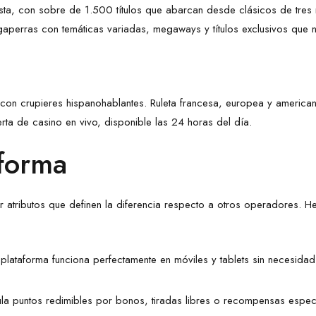
esta, con sobre de 1.500 títulos que abarcan desde clásicos de tres 
agaperras con temáticas variadas, megaways y títulos exclusivos que 
con crupieres hispanohablantes. Ruleta francesa, europea y american
ta de casino en vivo, disponible las 24 horas del día.
aforma
r atributos que definen la diferencia respecto a otros operadores.
plataforma funciona perfectamente en móviles y tablets sin necesidad
 puntos redimibles por bonos, tiradas libres o recompensas especi