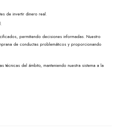
 de invertir dinero real.
.
ecificados, permitiendo decisiones informadas. Nuestro
 temprana de conductas problemáticos y proporcionando
as técnicas del ámbito, manteniendo nuestra sistema a la