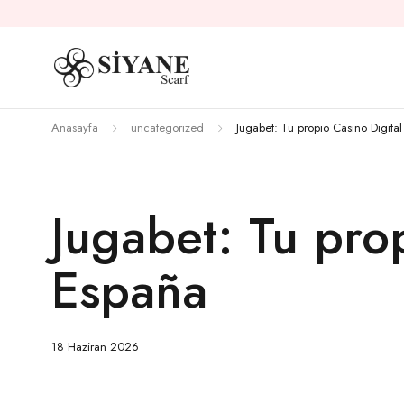
Anasayfa
uncategorized
Jugabet: Tu propio Casino Digit
Jugabet: Tu pro
España
18 Haziran 2026