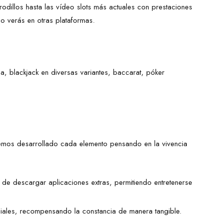
rodillos hasta las vídeo slots más actuales con prestaciones
no verás en otras plataformas.
a, blackjack en diversas variantes, baccarat, póker
 Hemos desarrollado cada elemento pensando en la vivencia
 de descargar aplicaciones extras, permitiendo entretenerse
ales, recompensando la constancia de manera tangible.