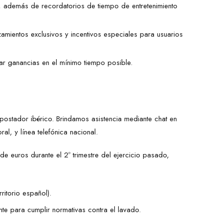
s, además de recordatorios de tiempo de entretenimiento
mientos exclusivos y incentivos especiales para usuarios
ar ganancias en el mínimo tiempo posible.
ostador ibérico. Brindamos asistencia mediante chat en
l, y línea telefónica nacional.
e euros durante el 2º trimestre del ejercicio pasado,
ritorio español).
e para cumplir normativas contra el lavado.