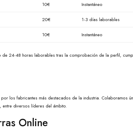
10€
Instantáneo
20€
1-3 días laborables
10€
Instantáneo
o de 24-48 horas laborables tras la comprobación de la perfil, cump
 por los fabricantes más destacados de la industria. Colaboramos ú
entre diversos líderes del ámbito.
rras Online