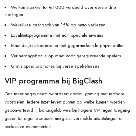
Welkomstpakket tot €1.000 verdeeld over eerste drie
stortingen
Wekelijkse cashback van 15% op netto verliezen
Loyaliteitsprogramma met acht speciale niveaus
Maandelijkse toernooien met gegarandeerde prijzenpotten
Verjaardagsbonus op maat voor geregistreerde spelers
Gratis spins promoties bij verse spelreleases
VIP programma bij BigClash
Ons meerlaagsysteem waardeert continu gaming met tastbare
voordelen. Iedere inzet levert punten op welke kunnen worden
geconverteerd in bonusgeld, waarbij hogere VIP lagen toegang
geven tot eigen accountmanagers, versnelde uitbetalingen en
exclusieve evenementen.