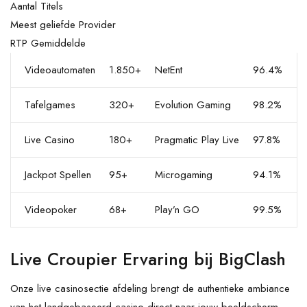
Aantal Titels
Meest geliefde Provider
RTP Gemiddelde
Videoautomaten
1.850+
NetEnt
96.4%
Tafelgames
320+
Evolution Gaming
98.2%
Live Casino
180+
Pragmatic Play Live
97.8%
Jackpot Spellen
95+
Microgaming
94.1%
Videopoker
68+
Play’n GO
99.5%
Live Croupier Ervaring bij BigClash
Onze live casinosectie afdeling brengt de authentieke ambiance
van het landgebaseerd casino direct naar jouw beeldscherm.