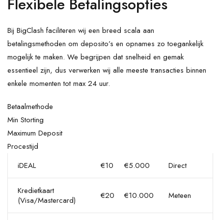
Flexibele Betalingsopties
Bij BigClash faciliteren wij een breed scala aan
betalingsmethoden om deposito’s en opnames zo toegankelijk
mogelijk te maken. We begrijpen dat snelheid en gemak
essentieel zijn, dus verwerken wij alle meeste transacties binnen
enkele momenten tot max 24 uur.
Betaalmethode
Min Storting
Maximum Deposit
Procestijd
iDEAL
€10
€5.000
Direct
Kredietkaart
€20
€10.000
Meteen
(Visa/Mastercard)