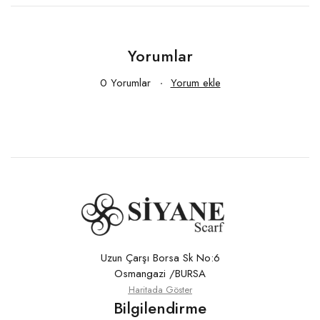
Yorumlar
0 Yorumlar
Yorum ekle
Uzun Çarşı Borsa Sk No:6
Osmangazi /BURSA
Haritada Göster
Bilgilendirme