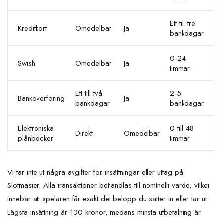
Ett till tre
Kreditkort
Omedelbar
Ja
bankdagar
0-24
Swish
Omedelbar
Ja
timmar
Ett till två
2-5
Banköverföring
Ja
bankdagar
bankdagar
Elektroniska
0 till 48
Direkt
Omedelbar
plånböcker
timmar
Vi tar inte ut några avgifter för insättningar eller uttag på
Slotmaster. Alla transaktioner behandlas till nominellt värde, vilket
innebär att spelaren får exakt det belopp du sätter in eller tar ut.
Lägsta insättning är 100 kronor, medans minsta utbetalning är