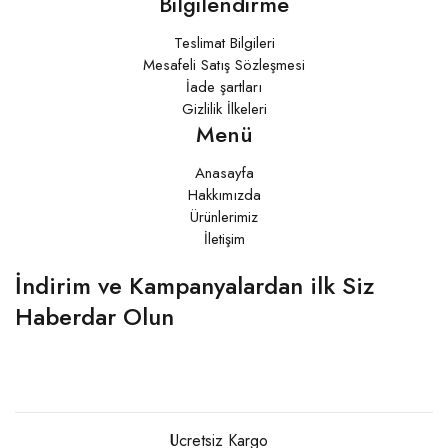
Bilgilendirme
Teslimat Bilgileri
Mesafeli Satış Sözleşmesi
İade şartları
Gizlilik İlkeleri
Menü
Anasayfa
Hakkımızda
Ürünlerimiz
İletişim
İndirim ve Kampanyalardan ilk Siz
Haberdar Olun
Ücretsiz Kargo