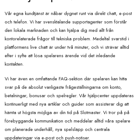
Vår egna kundtjänst är nåbar dygnet runt via direkt chatt, e-post
och telefon. Vi har svensktalande supportagenter som förstår
den lokala marknaden och kan hjälpa dig med allt från
kontorelaterade frågor till tekniska problem. Medeltal svarstid i
plattformens live chatt är under två minuter, och vi strävar alltid
efter i syfte att lösa spelarens ärende vid det inledande
kontakten.
Vi har även en omfattande FAQ-sektion där spelaren kan hitta
svar på de absolut vanligaste frågeställningarna om konto,
betalningar, bonusar och spelregler. Vår hjälpcenter uppdateras
kontinuerligt med nya artiklar och guider som assisterar dig att
hämta ut högsta möjliga av din tid på Slotmaster. Vi tror på på
förebyggande kommunikation och meddelar alltid våra spelare
om planerade underhåll, nya spelsläpp och centrala
uppdateringar via e-post och push-notiser.