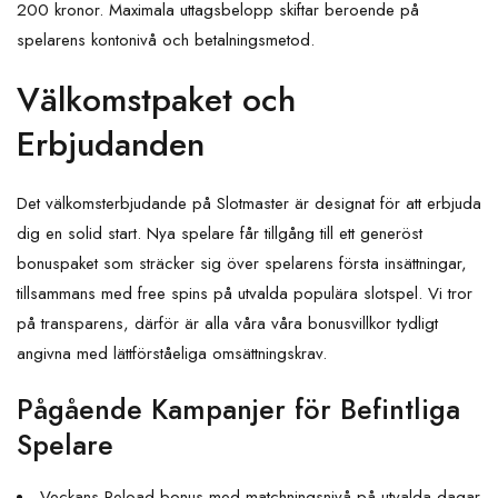
200 kronor. Maximala uttagsbelopp skiftar beroende på
spelarens kontonivå och betalningsmetod.
Välkomstpaket och
Erbjudanden
Det välkomsterbjudande på Slotmaster är designat för att erbjuda
dig en solid start. Nya spelare får tillgång till ett generöst
bonuspaket som sträcker sig över spelarens första insättningar,
tillsammans med free spins på utvalda populära slotspel. Vi tror
på transparens, därför är alla våra våra bonusvillkor tydligt
angivna med lättförståeliga omsättningskrav.
Pågående Kampanjer för Befintliga
Spelare
Veckans Reload-bonus med matchningsnivå på utvalda dagar