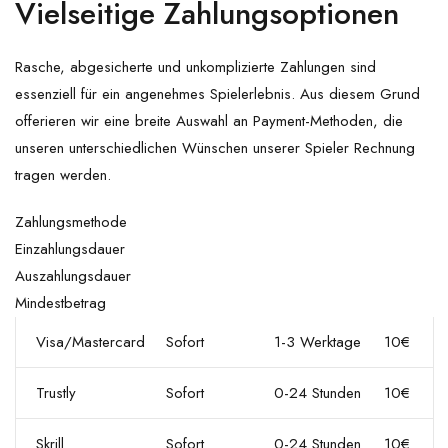
Vielseitige Zahlungsoptionen
Rasche, abgesicherte und unkomplizierte Zahlungen sind
essenziell für ein angenehmes Spielerlebnis. Aus diesem Grund
offerieren wir eine breite Auswahl an Payment-Methoden, die
unseren unterschiedlichen Wünschen unserer Spieler Rechnung
tragen werden.
Zahlungsmethode
Einzahlungsdauer
Auszahlungsdauer
Mindestbetrag
Visa/Mastercard
Sofort
1-3 Werktage
10€
Trustly
Sofort
0-24 Stunden
10€
Skrill
Sofort
0-24 Stunden
10€