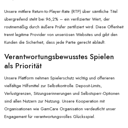
Unsere mittlere Return-to-Player-Rate (RTP) über sämtliche Titel
übergreifend steht bei 96,2% – ein verifizierter Wert, der
routinemäßig durch äußere Prüfer zertifiziert wird. Diese Offenheit
trennt legitime Provider von unseriösen Websites und gibt den
Kunden die Sicherheit, dass jede Partie gerecht abläuft.
Verantwortungsbewusstes Spielen
als Priorität
Unsere Plattform nehmen Spielerschutz wichtig und offerieren
vielfältige Hilfsmittel zur Selbstkontrolle. Deposit-Limits,
Verlustgrenzen, Sitzungserinnerungen und Selbstsperr-Optionen
sind allen Nutzern zur Nutzung. Unsere Kooperation mit
Organisationen wie GamCare Organisation verdeutlicht unser
Engagement für verantwortungsvolles Glücksspiel.