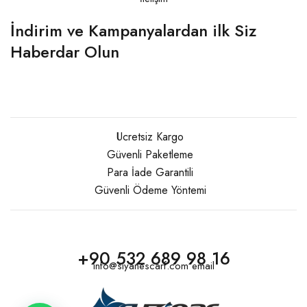
İndirim ve Kampanyalardan ilk Siz
Haberdar Olun
Ücretsiz Kargo
Güvenli Paketleme
Para İade Garantili
Güvenli Ödeme Yöntemi
+90 532 689 98 16
info@siyanescarf.com email