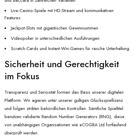
und Baccara in zahlreichen Varianten
Live-Casino-Spiele mit HD-Stream und kommunikativen
Features
Jackpot-Slots mit gigantischen Gewinnsummen
Videopoker in unterschiedlichen Ausführungen
Scratch-Cards und Instant-Win-Games für rasche Unterhaltung
Sicherheit und Gerechtigkeit
im Fokus
Transparenz und Seriosität formen das Basis unserer digitalen
Plattform. Wir agieren unter unserer gültigen Glücksspiellizenz
und folgen strikten behördlichen Kontrollen. Sämtliche Spieltitel
benutzen validierte Random Number Generators (RNG), diese
von unabhängigen Organisationen wie eCOGRA Ltd fortlaufend
überprüft werden.