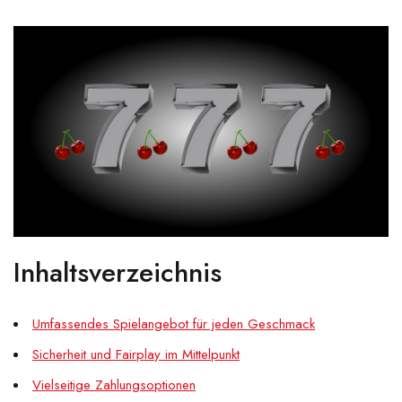
Inhaltsverzeichnis
Umfassendes Spielangebot für jeden Geschmack
Sicherheit und Fairplay im Mittelpunkt
Vielseitige Zahlungsoptionen