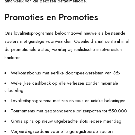
afhankelijk van de gekozen betaalmethode.
Promoties en Promoties
Ons loyaliteitsprogramma beloont zowel nieuwe als bestaande
spelers met gunstige voorwaarden. Openheid staat centraal in al
de promotionele acties, waarbij wij realistische inzetvereisten
hanteren.
Welkomstbonus met eerlijke doorspeekvereisten van 35x
Wekelijkse cashback op alle verliezen zonder maximale
uitbetaling
Loyaliteitsprogramma met zes niveaus en unieke beloningen
Tournaments met gegarandeerde prijzenpotten tot €50.000
Gratis spins op nieuw uitgebrachte slots iedere maandag
Verjaardagscadeau voor alle geregistreerde spelers