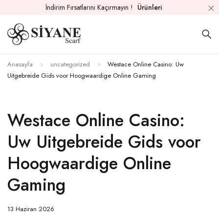
İndirim Fırsatlarını Kaçırmayın !
Ürünleri
Anasayfa
uncategorized
Westace Online Casino: Uw
Uitgebreide Gids voor Hoogwaardige Online Gaming
Westace Online Casino:
Uw Uitgebreide Gids voor
Hoogwaardige Online
Gaming
13 Haziran 2026