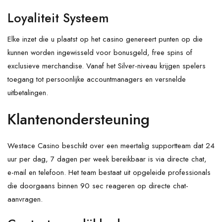
Loyaliteit Systeem
Elke inzet die u plaatst op het casino genereert punten op die
kunnen worden ingewisseld voor bonusgeld, free spins of
exclusieve merchandise. Vanaf het Silver-niveau krijgen spelers
toegang tot persoonlijke accountmanagers en versnelde
uitbetalingen.
Klantenondersteuning
Westace Casino beschikt over een meertalig supportteam dat 24
uur per dag, 7 dagen per week bereikbaar is via directe chat,
e-mail en telefoon. Het team bestaat uit opgeleide professionals
die doorgaans binnen 90 sec reageren op directe chat-
aanvragen.