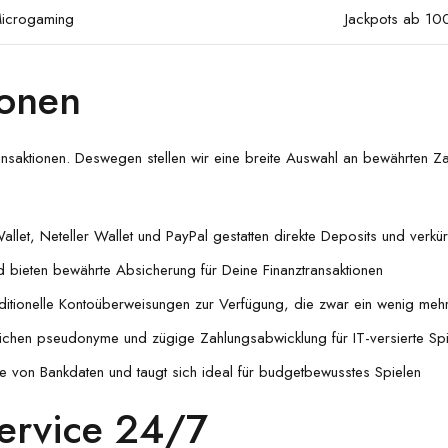
Microgaming
Jackpots ab 10
ionen
nsaktionen. Deswegen stellen wir eine breite Auswahl an bewährten Z
 Wallet, Neteller Wallet und PayPal gestatten direkte Deposits und ver
 bieten bewährte Absicherung für Deine Finanztransaktionen
tionelle Kontoüberweisungen zur Verfügung, die zwar ein wenig mehr Z
ichen pseudonyme und zügige Zahlungsabwicklung für IT-versierte Spi
 von Bankdaten und taugt sich ideal für budgetbewusstes Spielen
ervice 24/7