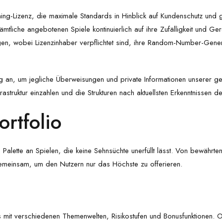
ing-Lizenz, die maximale Standards in Hinblick auf Kundenschutz und 
 sämtliche angebotenen Spiele kontinuierlich auf ihre Zufälligkeit und Ge
ngen, wobei Lizenzinhaber verpflichtet sind, ihre Random-Number-Gener
an, um jegliche Überweisungen und private Informationen unserer ge
frastruktur einzahlen und die Strukturen nach aktuellsten Erkenntnissen d
ortfolio
alette an Spielen, die keine Sehnsüchte unerfüllt lässt. Von bewährten
emeinsam, um den Nutzern nur das Höchste zu offerieren.
 mit verschiedenen Themenwelten, Risikostufen und Bonusfunktionen. 