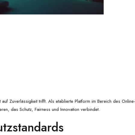
 auf Zuverlässigkeit trifft. Als etablierte Platform im Bereich des On
ren, das Schutz, Fairness und Innovation verbindet.
utzstandards