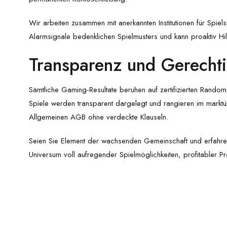
Wir arbeiten zusammen mit anerkannten Institutionen für Spiel
Alarmsignale bedenklichen Spielmusters und kann proaktiv Hi
Transparenz und Gerechti
Sämtliche Gaming-Resultate beruhen auf zertifizierten Rando
Spiele werden transparent dargelegt und rangieren im marktüb
Allgemeinen AGB ohne verdeckte Klauseln.
Seien Sie Element der wachsenden Gemeinschaft und erfahren 
Universum voll aufregender Spielmöglichkeiten, profitabler P