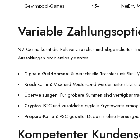
Gewinnpool-Games
45+
NetEnt, 
Variable Zahlungsopt
NV-Casino kennt die Relevanz rascher und abgesicherter Tra
Auszahlungen problemlos gestalten.
Digitale Geldbörsen:
Superschnelle Transfers mit Skrill
Kreditkarten:
Visa und MasterCard werden unterstützt und
Überweisungen:
Für größere Summen sind verfügbar tradi
Cryptos:
BTC und zusätzliche digitale Kryptowerte ermögl
Prepaid-Karten:
PSC gestattet Deposits ohne Herausgabe
Kompetenter Kundens