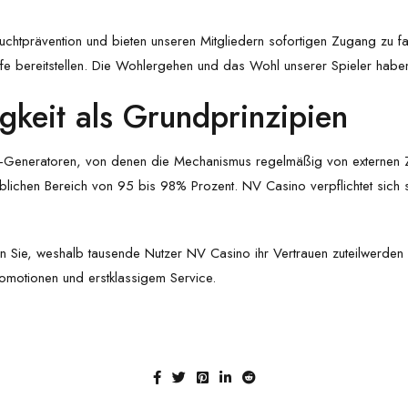
suchtprävention und bieten unseren Mitgliedern sofortigen Zugang zu fac
lfe bereitstellen. Die Wohlergehen und das Wohl unserer Spieler habe
gkeit als Grundprinzipien
m-Generatoren, von denen die Mechanismus regelmäßig von externen Zer
lichen Bereich von 95 bis 98% Prozent. NV Casino verpflichtet sich si
Sie, weshalb tausende Nutzer NV Casino ihr Vertrauen zuteilwerden la
romotionen und erstklassigem Service.