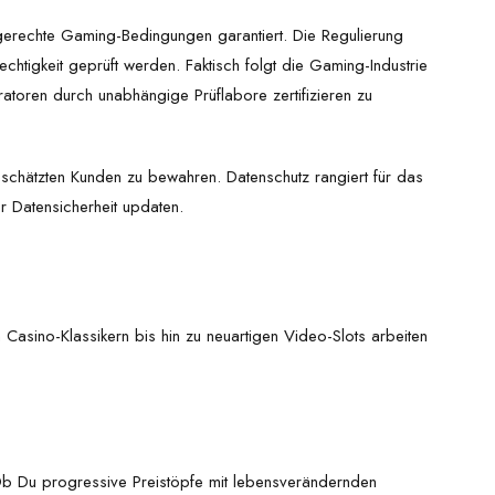
gerechte Gaming-Bedingungen garantiert. Die Regulierung
rechtigkeit geprüft werden. Faktisch folgt die Gaming-Industrie
atoren durch unabhängige Prüflabore zertifizieren zu
schätzten Kunden zu bewahren. Datenschutz rangiert für das
er Datensicherheit updaten.
 Casino-Klassikern bis hin zu neuartigen Video-Slots arbeiten
Ob Du progressive Preistöpfe mit lebensverändernden