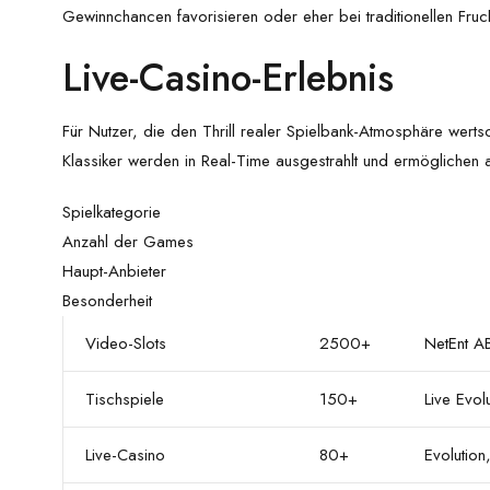
Gewinnchancen favorisieren oder eher bei traditionellen Fruc
Live-Casino-Erlebnis
Für Nutzer, die den Thrill realer Spielbank-Atmosphäre werts
Klassiker werden in Real-Time ausgestrahlt und ermöglichen 
Spielkategorie
Anzahl der Games
Haupt-Anbieter
Besonderheit
Video-Slots
2500+
NetEnt A
Tischspiele
150+
Live Evol
Live-Casino
80+
Evolution