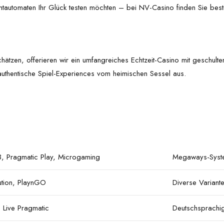
htautomaten Ihr Glück testen möchten – bei NV-Casino finden Sie besti
chätzen, offerieren wir ein umfangreiches Echtzeit-Casino mit geschult
authentische Spiel-Experiences vom heimischen Sessel aus.
B, Pragmatic Play, Microgaming
Megaways-Syste
ution, PlaynGO
Diverse Variante
, Live Pragmatic
Deutschsprachig