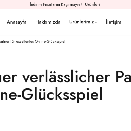
İndirim Fırsatlarını Kaçırmayın !
Ürünleri
Ürünlerimiz
Anasayfa
Hakkımızda
İletişim
rtner für exzellentes Online-Glücksspiel
r verlässlicher Pa
ine-Glücksspiel