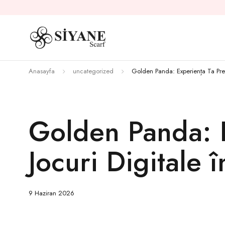
Anasayfa
uncategorized
Golden Panda: Experiența Ta Prem
Golden Panda: 
Jocuri Digitale 
9 Haziran 2026