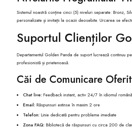
Sistemul noastră conține cinci (5) niveluri separate: Bronz, Si
personalizate și invitații la ocazii deosebite. Urcarea se efectu
Suportul Clienților G
Departamentul Golden Panda de suport lucrează continuu pentru 
profesionistă și prietenoasă.
Căi de Comunicare Oferi
Chat live:
Feedback instant, activ 24/7 în idiomul român
Email:
Răspunsuri extinse în maxim 2 ore
Telefon:
Linie dedicată pentru probleme imediate
Zona FAQ:
Bibliotecă de răspunsuri cu circa 200 de clari