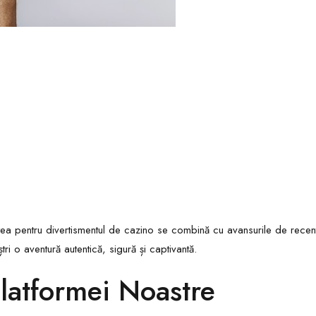
ea pentru divertismentul de cazino se combină cu avansurile de rece
tri o aventură autentică, sigură și captivantă.
Platformei Noastre