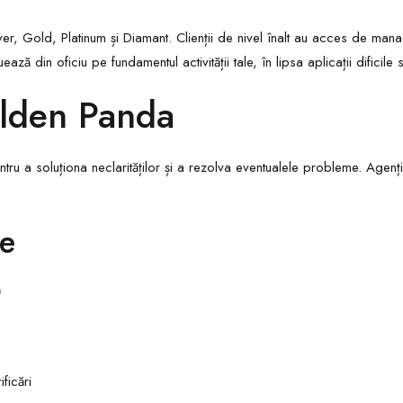
lver, Gold, Platinum și Diamant. Clienții de nivel înalt au acces de manag
ează din oficiu pe fundamentul activității tale, în lipsa aplicații dificil
olden Panda
a soluționa neclarităților și a rezolva eventualele probleme. Agenții s
te
ă
ficări