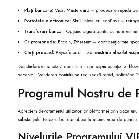
Plăți bancare:
Visa, Mastercard – procesare rapidă pentr
Portofele electronice:
Skrill, Neteller, ecoPayz – retra
Transferuri bancar:
Opțiune sigură pentru sume mai mari
Criptomonede:
Bitcoin, Ethereum – confidențialitate spo
Cărți prepaid:
Paysafecard – administrare absolut asupr
Deschiderea monetară constituie un principiu esențial al filoz
accesibil. Validarea contului se realizează rapid, solicitân
Programul Nostru de
Apreciem devotamentul utilizatorilor platformei prin baza un
substanțiale. Fiecare bet contribuie la acumularea de puncte c
Nivelurile Programului VI