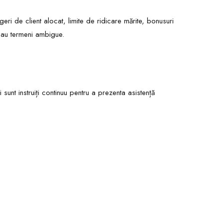
eri de client alocat, limite de ridicare mărite, bonusuri
e sau termeni ambigue.
unt instruiți continuu pentru a prezenta asistență