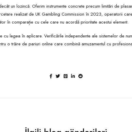
cât un lozincă. Oferim instrumente concrete precum limitări de plasare,
ui cercetare realizat de UK Gambling Commission în 2023, operatorii ca
r în comparație cu cele care nu acordă prioritate acestui element.
e cu legea în aplicare. Verificările independente ale sistemelor de nume
tru o trăire de pariuri online care combină amuzamentul cu profesional