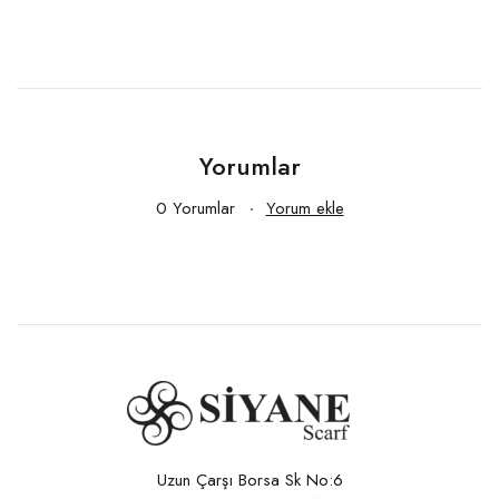
Yorumlar
0 Yorumlar
Yorum ekle
Uzun Çarşı Borsa Sk No:6