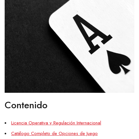
Contenido
Licencia Operativa y Regulación Internacional
Catálogo Completo de Opciones de Juego