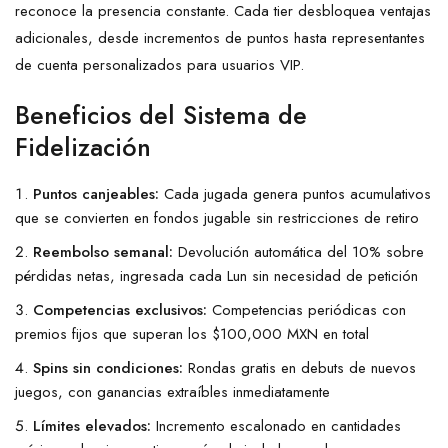
reconoce la presencia constante. Cada tier desbloquea ventajas
adicionales, desde incrementos de puntos hasta representantes
de cuenta personalizados para usuarios VIP.
Beneficios del Sistema de
Fidelización
Puntos canjeables:
Cada jugada genera puntos acumulativos
que se convierten en fondos jugable sin restricciones de retiro
Reembolso semanal:
Devolución automática del 10% sobre
pérdidas netas, ingresada cada Lun sin necesidad de petición
Competencias exclusivos:
Competencias periódicas con
premios fijos que superan los $100,000 MXN en total
Spins sin condiciones:
Rondas gratis en debuts de nuevos
juegos, con ganancias extraíbles inmediatamente
Límites elevados:
Incremento escalonado en cantidades