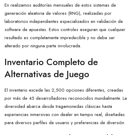
En realizamos auditorías mensuales de estos sistemas de
generación aleatoria de valores (RNG), realizadas por
laboratorios independientes especializados en validación de
software de apuestas. Estos controles aseguran que cualquier
resultado es completamente impredecible y no debe ser
alterado por ninguna parte involucrada.
Inventario Completo de
Alternativas de Juego
El inventario excede las 2,500 opciones diferentes, creadas
por más de 45 desarrolladores reconocidos mundialmente. La
diversidad abarca desde tragamonedas clásicas hasta
experiencias inmersivas con dealer en tiempo real, diseñadas
para diversos perfiles de usuario y preferencias de diversión.