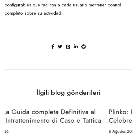
configurables que facilitan a cada usuario mantener control
completo sobre su actividad.
İlgili blog gönderileri
a al
Plinko: Una Guida esaustiva Definitiva 
ttica
Celebre Gioco di Sorte e Approccio
8 Ağustos 2026