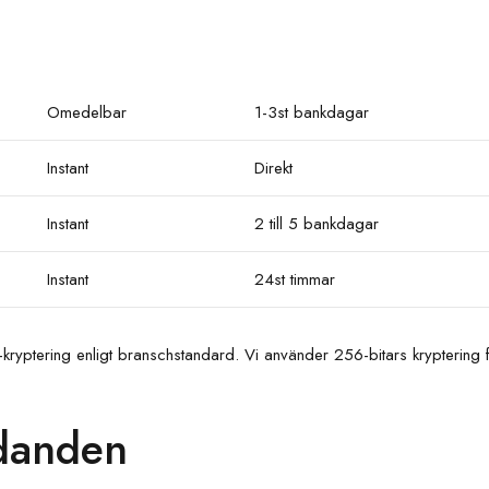
Omedelbar
1-3st bankdagar
Instant
Direkt
Instant
2 till 5 bankdagar
Instant
24st timmar
yptering enligt branschstandard. Vi använder 256-bitars kryptering för a
danden