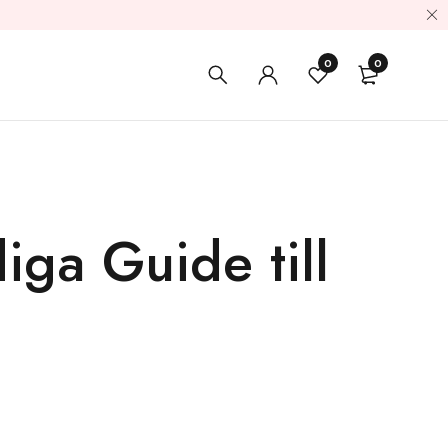
0
0
ga Guide till