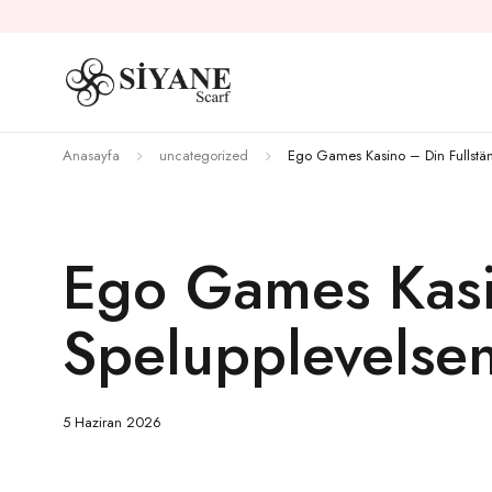
Anasayfa
uncategorized
Ego Games Kasino – Din Fullstän
Ego Games Kasin
Spelupplevelse
5 Haziran 2026