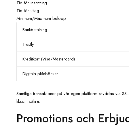
Tid för insättning
Tid för uttag
Minimum/Maximum belopp
Bankbetalning
Trustly
Kreditkort (Visa/Mastercard)
Digitala plånböcker
Samtliga transaktioner på vår egen plattform skyddas via SSL-kr
liksom säkra.
Promotions och Erbju