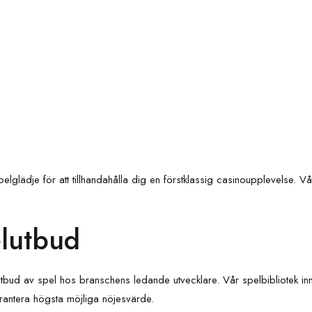
elglädje för att tillhandahålla dig en förstklassig casinoupplevelse. 
lutbud
ud av spel hos branschens ledande utvecklare. Vår spelbibliotek inneh
rantera högsta möjliga nöjesvärde.