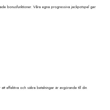
cerade bonusfunktioner. Våra egna progressiva jackpotspel ger
 effektiva och säkra betalningar är avgörande till din