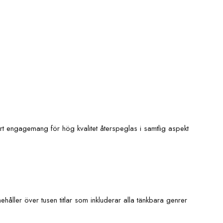
Vårt engagemang för hög kvalitet återspeglas i samtlig aspekt
åller över tusen titlar som inkluderar alla tänkbara genrer