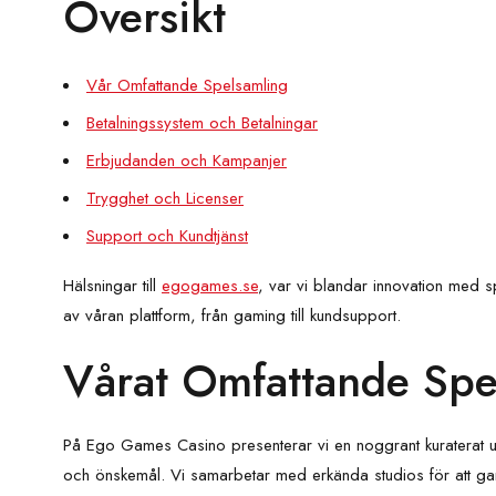
Översikt
Vår Omfattande Spelsamling
Betalningssystem och Betalningar
Erbjudanden och Kampanjer
Trygghet och Licenser
Support och Kundtjänst
Hälsningar till
egogames.se
, var vi blandar innovation med sp
av våran plattform, från gaming till kundsupport.
Vårat Omfattande Spe
På Ego Games Casino presenterar vi en noggrant kuraterat utb
och önskemål. Vi samarbetar med erkända studios för att ga