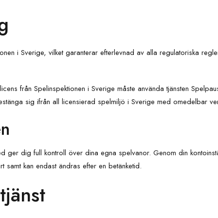
g
en i Sverige, vilket garanterar efterlevnad av alla regulatoriska regler
 licens från Spelinspektionen i Sverige måste använda tjänsten Spelpaus
testänga sig ifrån all licensierad spelmiljö i Sverige med omedelbar ve
en
er dig full kontroll över dina egna spelvanor. Genom din kontoinställ
rt samt kan endast ändras efter en betänketid.
jänst