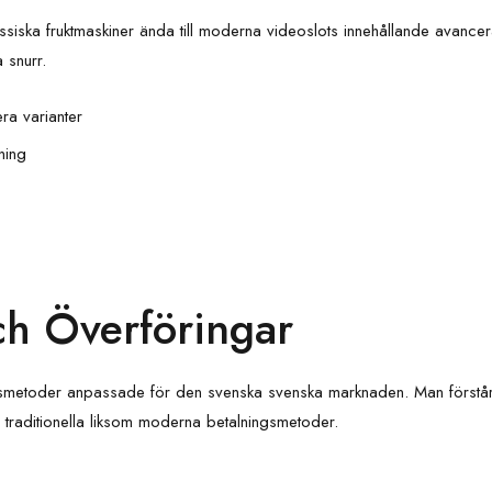
klassiska fruktmaskiner ända till moderna videoslots innehållande avan
 snurr.
ra varianter
ning
ch Överföringar
metoder anpassade för den svenska svenska marknaden. Man förstår att
 traditionella liksom moderna betalningsmetoder.