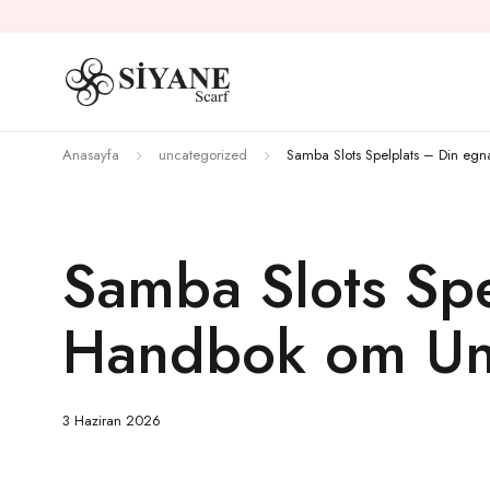
Anasayfa
uncategorized
Samba Slots Spelplats – Din eg
Samba Slots Spe
Handbok om Und
3 Haziran 2026