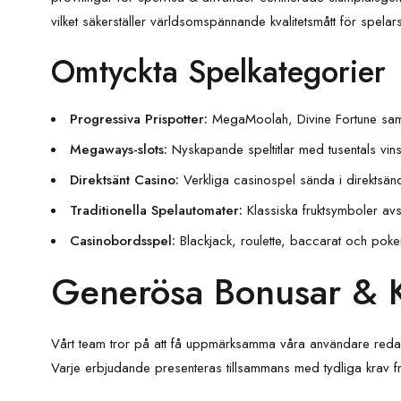
vilket säkerställer världsomspännande kvalitetsmått för spelar
Omtyckta Spelkategorier
Progressiva Prispotter:
MegaMoolah, Divine Fortune samt 
Megaways-slots:
Nyskapande speltitlar med tusentals vi
Direktsänt Casino:
Verkliga casinospel sända i direktsän
Traditionella Spelautomater:
Klassiska fruktsymboler avs
Casinobordsspel:
Blackjack, roulette, baccarat och poker
Generösa Bonusar & 
Vårt team tror på att få uppmärksamma våra användare redan f
Varje erbjudande presenteras tillsammans med tydliga krav fr