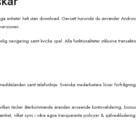
skar
nheter helt utan download. Oavsett huruvida du använder Android, iOS
sversionen.
 navigering samt kvicka spel. Alla funktionaliteter inklusive transaktion
stmeddelanden samt telefonlinje. Svenska medarbetare löser förfrågnin
 vilken täcker återkommande ärenden avseende kontovalidering, bonusk
mhet, vilket syns i våra egna transparenta policyer & självexkludering