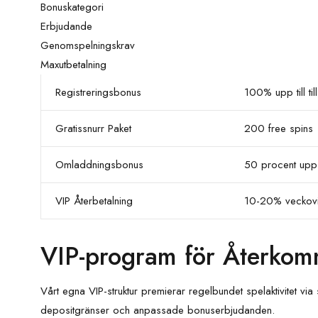
Bonuskategori
Erbjudande
Genomspelningskrav
Maxutbetalning
Registreringsbonus
100% upp till ti
Gratissnurr Paket
200 free spins
Omladdningsbonus
50 procent upp 
VIP Återbetalning
10-20% veckov
VIP-program för Återko
Vårt egna VIP-struktur premierar regelbundet spelaktivitet vi
depositgränser och anpassade bonuserbjudanden.