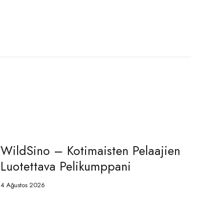
Westace Casino – Komplett
Sp
Veiledning til Spillopplevelsen
Ve
Ge
4 Ağustos 2026
4 A