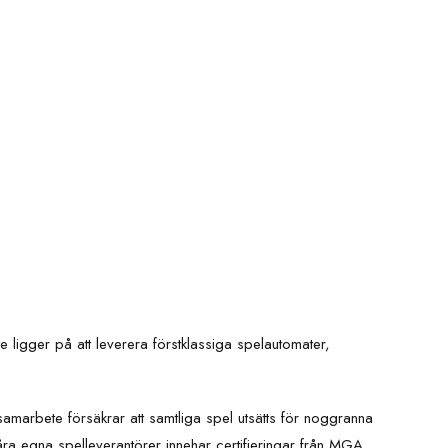
 ligger på att leverera förstklassiga spelautomater,
arbete försäkrar att samtliga spel utsätts för noggranna
ra egna spelleverantörer innehar certifieringar från MGA,