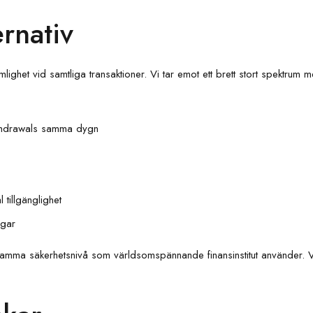
ernativ
lighet vid samtliga transaktioner. Vi tar emot ett brett stort spektr
ithdrawals samma dygn
l tillgänglighet
ngar
ma säkerhetsnivå som världsomspännande finansinstitut använder. Vår