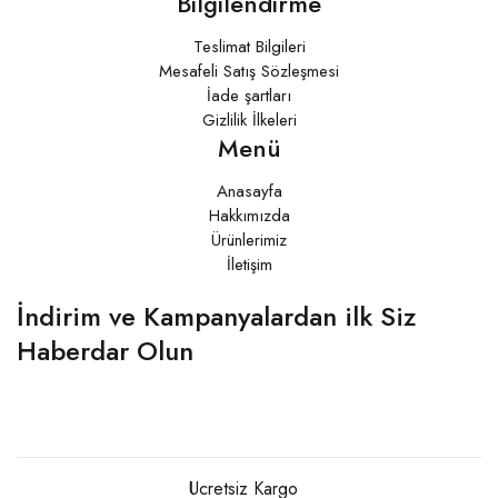
Bilgilendirme
Teslimat Bilgileri
Mesafeli Satış Sözleşmesi
İade şartları
Gizlilik İlkeleri
Menü
Anasayfa
Hakkımızda
Ürünlerimiz
İletişim
İndirim ve Kampanyalardan ilk Siz
Haberdar Olun
Ücretsiz Kargo