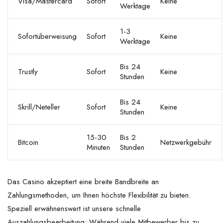
Visa/Mastercard
Sofort
Keine
Werktage
1-3
Sofortüberweisung
Sofort
Keine
Werktage
Bis 24
Trustly
Sofort
Keine
Stunden
Bis 24
Skrill/Neteller
Sofort
Keine
Stunden
15-30
Bis 2
Bitcoin
Netzwerkgebühr
Minuten
Stunden
Das Casino akzeptiert eine breite Bandbreite an
Zahlungsmethoden, um Ihnen höchste Flexibilität zu bieten.
Speziell erwähnenswert ist unsere schnelle
Auszahlungsbearbeitung: Während viele Mitbewerber bis zu