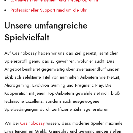
Lukratives Prämiensystem und Treueprogramm
Professioneller Support rund um die Uhr
Unsere umfangreiche
Spielvielfalt
Auf Casinobossy haben wir uns das Ziel gesetzt, sämtlichen
Spielerprofil genau das zu gewähren, wofür er sucht. Das
Angebot beinhaltet gegenwärtig über zweitausendfünfhundert
akribisch selektierte Titel von namhaften Anbietern wie NetEnt,
Microgaming, Evolution Gaming und Pragmatic Play. Die
Kooperation mit jenen Top-Anbietern gewährleistet nicht bloß
technische Exzellenz, sondern auch ausgewogene
Spielbedingungen durch zertifizierte Zufallsgeneratoren.
Wir bei
Casinobossy
wissen, dass moderne Spieler maximale
Erwartungen an Grafik, Gameplay und Gewinnchancen stellen.