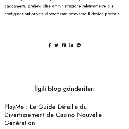
caricamenti, prelievi oltre amministrazione relativamente alle
configurazioni private direttamente attraverso il device portatile.
İlgili blog gönderileri
u
PlayMe : Le Guide Détaillé du
uvelle
Casino Nouvelle Génération
5 Ağustos 2026