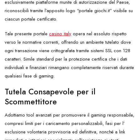
esclusivamente piattaforme munite di autorizzazione del Paese,
riconoscibili tramite l’apposito logo “portale giochi.it” visibile su
ciascun portale certificato.
Tale presente portale
casino italy
opera nel assoluto rispetto
verso le normative correnti, offrendo un ambiente tutelato dove
ogni transazione viene crittografata tramite sistemi SSL con 128
caratteri. Simile standard per la protezione certifica che i dati
individuali e finanziari rimangano completamente riservati durante
qualsiasi fase di gaming.
Tutela Consapevole per il
Scommettitore
Adottiamo tool avanzati per promuovere il gaming responsabile,
compresi limiti per i caricamento personalizzabili, fasi per l’
esclusione volontaria provvisoria ed definitiva, nonché a link