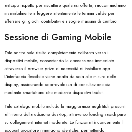
anticipo rispetto per riscattare qualsiasi offerta, raccomandiamo
invariabilmente a leggere attentamente le termini valide per
afferrare gli giochi contributivi e i soglie massimi di cambio.
Sessione di Gaming Mobile
Tale nostra sala risulta completamente calibrata verso i
dispositivi mobile, consentendo la connessione immediato
attraverso il browser privo di necessità di installare app.
L’interfaccia flessibile viene adatta da sola alle misure dello
display, assicurando scorrevolezza di consultazione sia
mediante smartphone che mediante dispositivi tablet.
Tale catalogo mobile include la maggioranza negli titoli presenti
all’interno della edizione desktop, attraverso loading rapidi pure
su collegamenti internet moderate. Le funzionalità concernente il
account giocatore rimangono identiche, permettendo