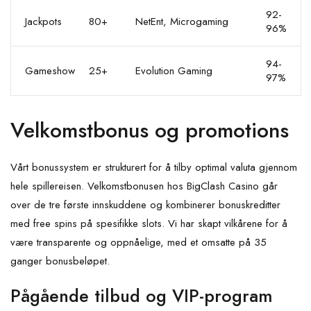
92-
Jackpots
80+
NetEnt, Microgaming
96%
94-
Gameshow
25+
Evolution Gaming
97%
Velkomstbonus og promotions
Vårt bonussystem er strukturert for å tilby optimal valuta gjennom
hele spillereisen. Velkomstbonusen hos BigClash Casino går
over de tre første innskuddene og kombinerer bonuskreditter
med free spins på spesifikke slots. Vi har skapt vilkårene for å
være transparente og oppnåelige, med et omsatte på 35
ganger bonusbeløpet.
Pågående tilbud og VIP-program