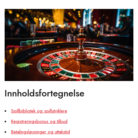
Innholdsfortegnelse
Spillbibliotek og spillutviklere
Registreringsbonus og tilbud
Betalingsløsninger og uttakstid