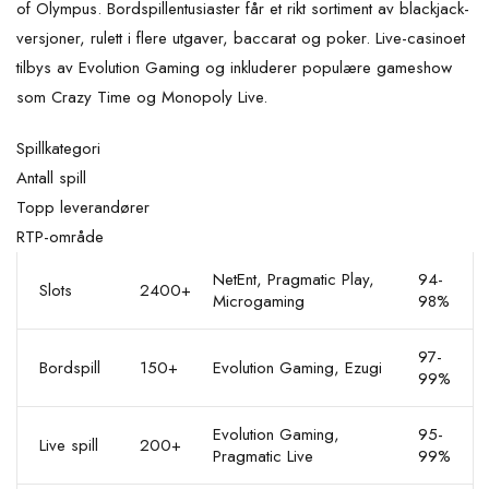
of Olympus. Bordspillentusiaster får et rikt sortiment av blackjack-
versjoner, rulett i flere utgaver, baccarat og poker. Live-casinoet
tilbys av Evolution Gaming og inkluderer populære gameshow
som Crazy Time og Monopoly Live.
Spillkategori
Antall spill
Topp leverandører
RTP-område
NetEnt, Pragmatic Play,
94-
Slots
2400+
Microgaming
98%
97-
Bordspill
150+
Evolution Gaming, Ezugi
99%
Evolution Gaming,
95-
Live spill
200+
Pragmatic Live
99%