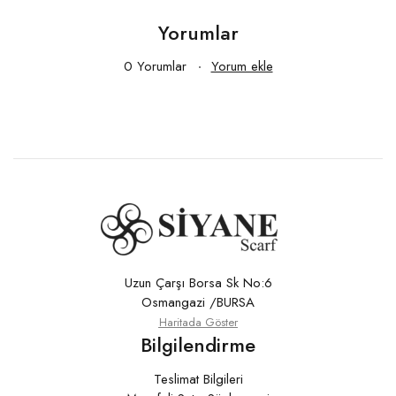
Yorumlar
0 Yorumlar
Yorum ekle
Uzun Çarşı Borsa Sk No:6
Osmangazi /BURSA
Haritada Göster
Bilgilendirme
Teslimat Bilgileri