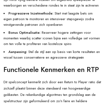
waarborgen en verscheidene rondes te in staat zijn te activeren
Progressieve Inzetmethode:
Start met laagste bets om
eigen patroon te monitoren en intensiveer stapsgewijs zodra
winstgevende patronen zich openbaren
Bonus Optimalisatie:
Reserveer hogere zettingen voor
momenten waarbij scatter iconen bijna een volledige set vormen
om ten volle te profiteren van kosteloze spins
Aanpassing:
Stel de stijl aan op basis van korte resultaten en
wissel tussen conservatieve en agressieve strategieën
Functionele Kenmerken en RTP
Dit spelconcept kenmerkt zich door een Return to Player ratio dat
zichzelf plaatst binnen deze standaard van hoogwaardige
gokkasten. De rekenkundige algoritmes ten grondslag aan de
spelstructuur zijn geformuleerd om zo’n faire en heldere