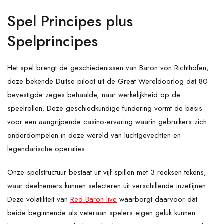
Spel Principes plus
Spelprincipes
Het spel brengt de geschiedenissen van Baron von Richthofen,
deze bekende Duitse piloot uit de Great Wereldoorlog dat 80
bevestigde zeges behaalde, naar werkelijkheid op de
speelrollen. Deze geschiedkundige fundering vormt de basis
voor een aangrijpende casino-ervaring waarin gebruikers zich
onderdompelen in deze wereld van luchtgevechten en
legendarische operaties.
Onze spelstructuur bestaat uit vijf spillen met 3 reeksen tekens,
waar deelnemers kunnen selecteren uit verschillende inzetlijnen.
Deze volatiliteit van
Red Baron live
waarborgt daarvoor dat
beide beginnende als veteraan spelers eigen geluk kunnen