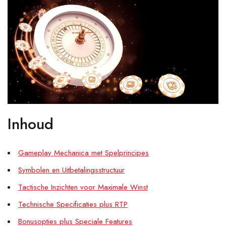
Inhoud
Gameplay Mechanica met Spelprincipes
Symbolen en Uitbetalingsstructuur
Tactische Inzichten voor Maximale Winst
Technische Specificaties plus RTP
Bonusopties plus Speciale Features