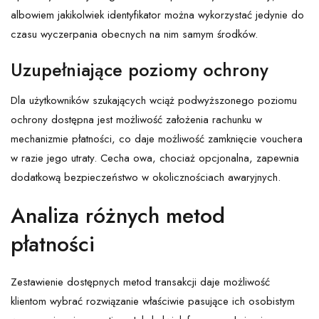
albowiem jakikolwiek identyfikator można wykorzystać jedynie do
czasu wyczerpania obecnych na nim samym środków.
Uzupełniające poziomy ochrony
Dla użytkowników szukających wciąż podwyższonego poziomu
ochrony dostępna jest możliwość założenia rachunku w
mechanizmie płatności, co daje możliwość zamknięcie vouchera
w razie jego utraty. Cecha owa, chociaż opcjonalna, zapewnia
dodatkową bezpieczeństwo w okolicznościach awaryjnych.
Analiza różnych metod
płatności
Zestawienie dostępnych metod transakcji daje możliwość
klientom wybrać rozwiązanie właściwie pasujące ich osobistym