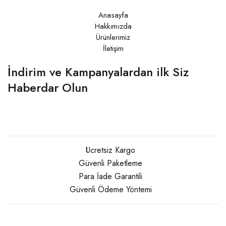
Anasayfa
Hakkımızda
Ürünlerimiz
İletişim
İndirim ve Kampanyalardan ilk Siz
Haberdar Olun
Ücretsiz Kargo
Güvenli Paketleme
Para İade Garantili
Güvenli Ödeme Yöntemi