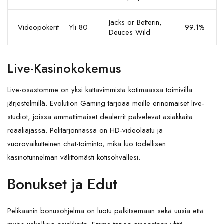
Jacks or Betterin,
Videopokerit
Yli 80
99.1%
Deuces Wild
Live-Kasinokokemus
Live-osastomme on yksi kattavimmista kotimaassa toimivilla
järjestelmillä. Evolution Gaming tarjoaa meille erinomaiset live-
studiot, joissa ammattimaiset dealerrit palvelevat asiakkaita
reaaliajassa. Pelitarjonnassa on HD-videolaatu ja
vuorovaikutteinen chat-toiminto, mikä luo todellisen
kasinotunnelman välittömästi kotisohvallesi.
Bonukset ja Edut
Pelikaanin bonusohjelma on luotu palkitsemaan sekä uusia että