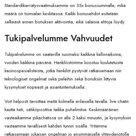
Standardikierrätysvaatimuksemme on 35x bonussummalle, mikä
määrä on toimialan keskitasoa. Kaikki bonusehdot esitetään
selkeästi ennen bonuksen aktivointia, eikä salaisia ehtoja löydy.
Tukipalvelumme Vahvuudet
Tukipalvelumme on saatavilla suomeksi kaikkina kellonaikoina,
vuoden kaikkina päivänä. Henkilöstömme koostuu koulutetuista
kasinospesialisteista, jotka henkilöt pystyvät ratkaisemaan niin
teknologiset ongelmat sekä peleihin sekä bonuksiin liittyviä
kysymykset nopeasti ja asiantuntemuksella.
Voit helposti tavoittaa meitä kolmella erilaisella tavalla: live-chatin
kautta heti, sähköpostitse taikka puhelimitse. Keskimääräinen
vasteaikamme pikachatissa on alle 2 kaksi minuutin, ja kysymyksiin
vastaamme tavallisesti kahden tunnin sisällä. Yritämme
ratkaisemaan jokaisen ongelman jo ensimmäisellä yhteydenotolla