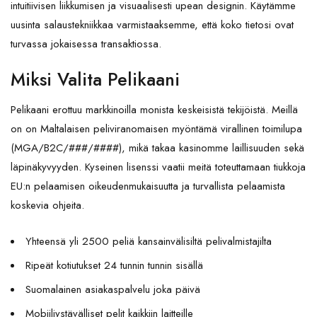
intuitiivisen liikkumisen ja visuaalisesti upean designin. Käytämme
uusinta salaustekniikkaa varmistaaksemme, että koko tietosi ovat
turvassa jokaisessa transaktiossa.
Miksi Valita Pelikaani
Pelikaani erottuu markkinoilla monista keskeisistä tekijöistä. Meillä
on on Maltalaisen peliviranomaisen myöntämä virallinen toimilupa
(MGA/B2C/###/####), mikä takaa kasinomme laillisuuden sekä
läpinäkyvyyden. Kyseinen lisenssi vaatii meitä toteuttamaan tiukkoja
EU:n pelaamisen oikeudenmukaisuutta ja turvallista pelaamista
koskevia ohjeita.
Yhteensä yli 2500 peliä kansainvälisiltä pelivalmistajilta
Ripeät kotiutukset 24 tunnin tunnin sisällä
Suomalainen asiakaspalvelu joka päivä
Mobiiliystävälliset pelit kaikkiin laitteille