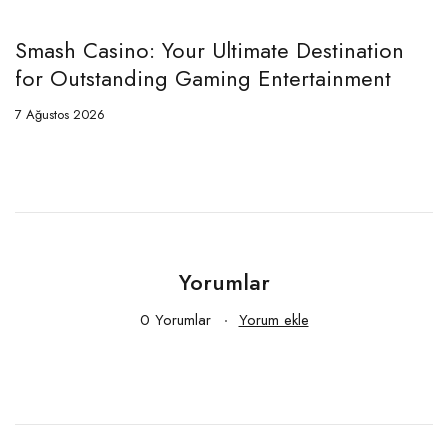
Smash Casino: Your Ultimate Destination
R
t
for Outstanding Gaming Entertainment
b
G
7 Ağustos 2026
7 
Yorumlar
0 Yorumlar
Yorum ekle