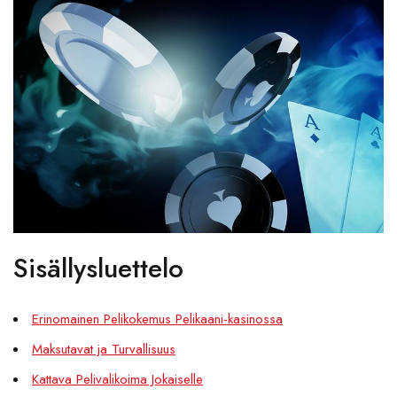
Sisällysluettelo
Erinomainen Pelikokemus Pelikaani-kasinossa
Maksutavat ja Turvallisuus
Kattava Pelivalikoima Jokaiselle