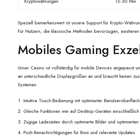
Kryptowährungen
15-30 Min.
Speziell bemerkenswert ist unsere Support für Krypto-Währun
Für Nutzern, die klassische Methoden bevorzugen, existiere
Mobiles Gaming Exze
Unser Casino ist vollständig für mobile Devices angepasst un
an unterschiedliche Displaygrößen an und braucht keinen zus
Systemen.
Intuitive Touch-Bedienung mit optimierter Benutzeroberfläch
Gleiche Funktionen wie auf Desktop-Geräten einschließl
Zügige Ladezeiten durch optimierte Bilder und optimierte
Push-Benachrichtigungen für Boni und relevante Updates