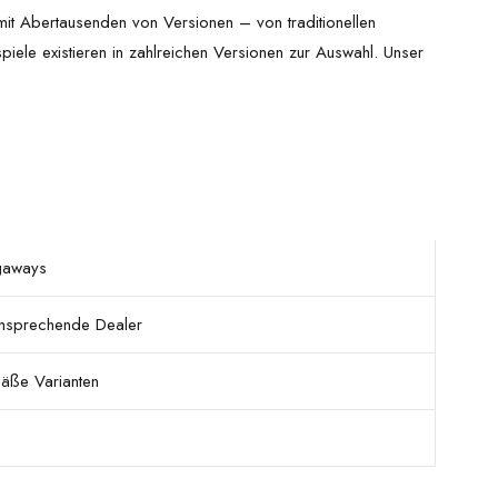
mit Abertausenden von Versionen – von traditionellen
iele existieren in zahlreichen Versionen zur Auswahl. Unser
gaways
hsprechende Dealer
mäße Varianten