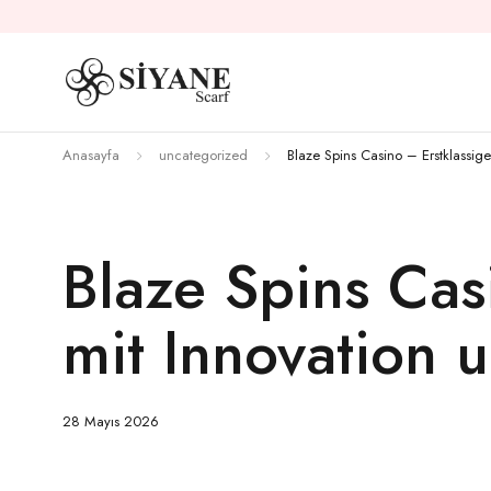
Anasayfa
uncategorized
Blaze Spins Casino – Erstklassige
Blaze Spins Cas
mit Innovation u
28 Mayıs 2026