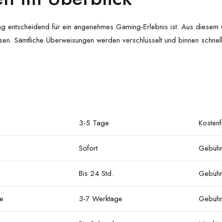
g entscheidend für ein angenehmes Gaming-Erlebnis ist. Aus diesem G
. Sämtliche Überweisungen werden verschlüsselt und binnen schnellst
3-5 Tage
Kostenf
Sofort
Gebühr
Bis 24 Std.
Gebühr
e
3-7 Werktage
Gebühr