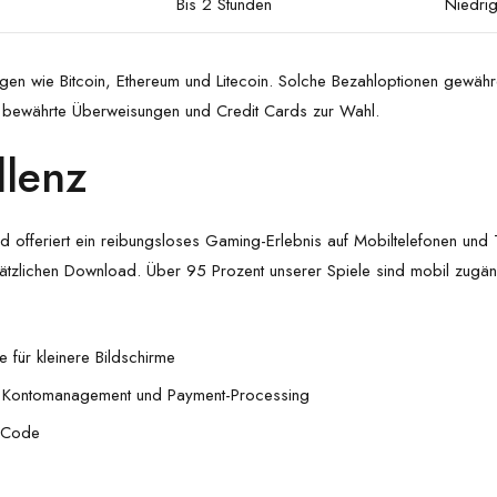
Bis 2 Stunden
Niedri
gen wie Bitcoin, Ethereum und Litecoin. Solche Bezahloptionen gewähr
n bewährte Überweisungen und Credit Cards zur Wahl.
llenz
d offeriert ein reibungsloses Gaming-Erlebnis auf Mobiltelefonen und T
ätzlichen Download. Über 95 Prozent unserer Spiele sind mobil zugäng
e für kleinere Bildschirme
ich Kontomanagement und Payment-Processing
n Code