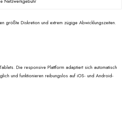
ge Netzwerkgebühr
en größte Diskretion und extrem zügige Abwicklungszeiten.
ablets. Die responsive Plattform adaptiert sich automatisch
lich und funktionieren reibungslos auf iOS- und Android-