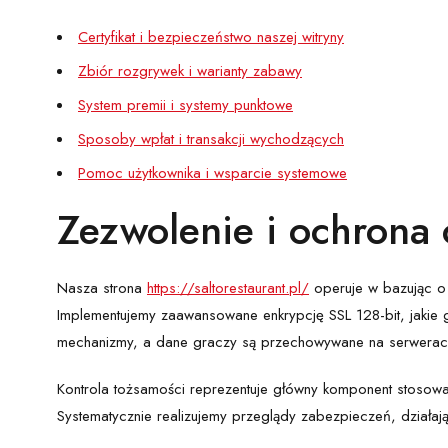
Certyfikat i bezpieczeństwo naszej witryny
Zbiór rozgrywek i warianty zabawy
System premii i systemy punktowe
Sposoby wpłat i transakcji wychodzących
Pomoc użytkownika i wsparcie systemowe
Zezwolenie i ochrona 
Nasza strona
https://saltorestaurant.pl/
operuje w bazując o
Implementujemy zaawansowane enkrypcję SSL 128-bit, jakie g
mechanizmy, a dane graczy są przechowywane na serwerach
Kontrola tożsamości reprezentuje główny komponent stosowa
Systematycznie realizujemy przeglądy zabezpieczeń, działaj