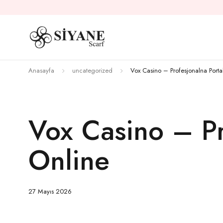
Anasayfa
uncategorized
Vox Casino – Profesjonalna Port
Vox Casino – P
Online
27 Mayıs 2026