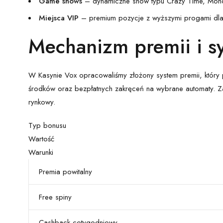
Game shows
– dynamiczne show typu Crazy Time, Mono
Miejsca VIP
– premium pozycje z wyższymi progami dla
Mechanizm premii i sy
W Kasynie Vox opracowaliśmy złożony system premii, który p
środków oraz bezpłatnych zakręceń na wybrane automaty. 
rynkowy.
Typ bonusu
Wartość
Warunki
Premia powitalny
Free spiny
Cashback cotygodniowy