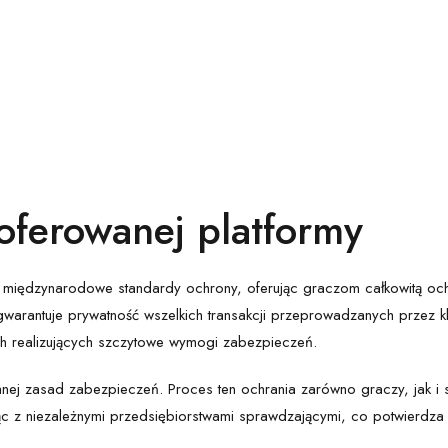
oferowanej platformy
 międzynarodowe standardy ochrony, oferując graczom całkowitą och
warantuje prywatność wszelkich transakcji przeprowadzanych przez k
 realizujących szczytowe wymogi zabezpieczeń.
nej zasad zabezpieczeń. Proces ten ochrania zarówno graczy, jak i 
ąc z niezależnymi przedsiębiorstwami sprawdzającymi, co potwierdza 