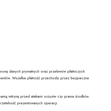
ronę danych prywatnych oraz przelewów płatniczych.
lientów. Wszelkie płatność przechodzi przez bezpieczne
samą witrynę przed atakami oszustw czy prania środków.
rzetelność prezentowanych operacji.