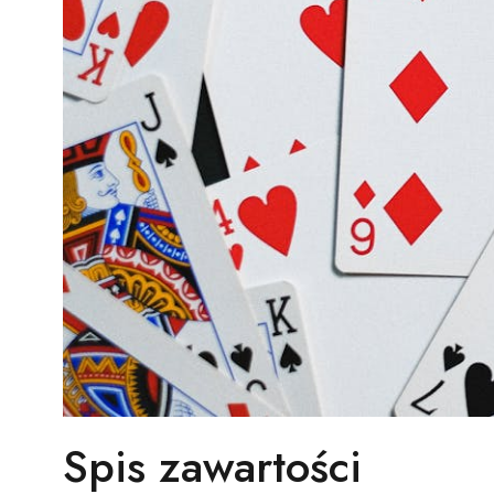
Spis zawartości