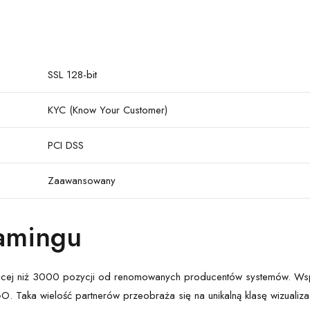
SSL 128-bit
KYC (Know Your Customer)
PCI DSS
Zaawansowany
gamingu
cej niż 3000 pozycji od renomowanych producentów systemów. Współp
. Taka wielość partnerów przeobraża się na unikalną klasę wizualizac