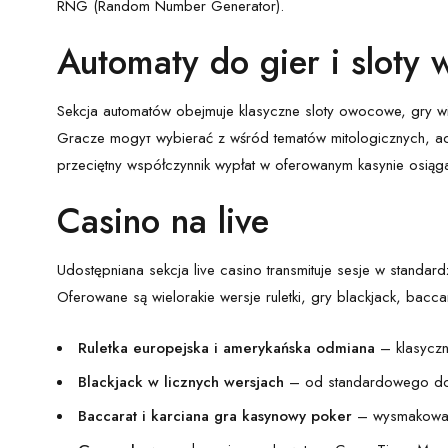
RNG (Random Number Generator).
Automaty do gier i sloty 
Sekcja automatów obejmuje klasyczne sloty owocowe, gry wi
Gracze mogут wybierać z wśród tematów mitologicznych, adve
przeciętny współczynnik wypłat w oferowanym kasynie osiąg
Casino na live
Udostępniana sekcja live casino transmituje sesje w standard
Oferowane są wielorakie wersje ruletki, gry blackjack, bac
Ruletka europejska i amerykańska odmiana
– klasyczne
Blackjack w licznych wersjach
– od standardowego do 
Baccarat i karciana gra kasynowy poker
– wysmakowane