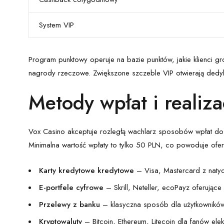
System VIP
Program punktowy operuje na bazie punktów, jakie klienci g
nagrody rzeczowe. Zwiększone szczeble VIP otwierają ded
Metody wpłat i realiza
Vox Casino akceptuje rozległą wachlarz sposobów wpłat dos
Minimalna wartość wpłaty to tylko 50 PLN, co powoduje ofe
Karty kredytowe kredytowe
– Visa, Mastercard z naty
E-portfele cyfrowe
– Skrill, Neteller, ecoPayz oferują
Przelewy z banku
– klasyczna sposób dla użytkowników 
Kryptowaluty
– Bitcoin, Ethereum, Litecoin dla fanów ele