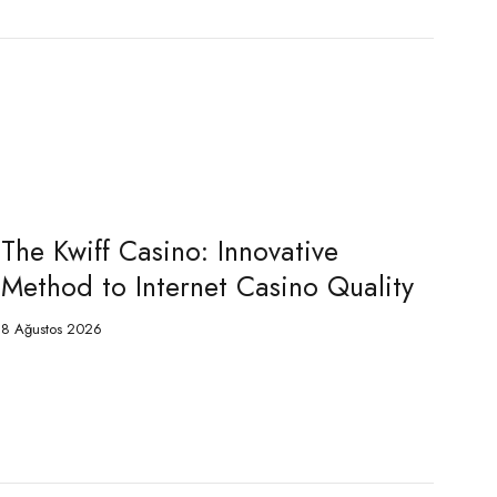
Ο Ολοκληρωμένος Οδηγός για τις
lity
Πλατφόρμες Στοιχηματισμού: Τι
Απαιτείται να Γνωρίσετε
7 Ağustos 2026