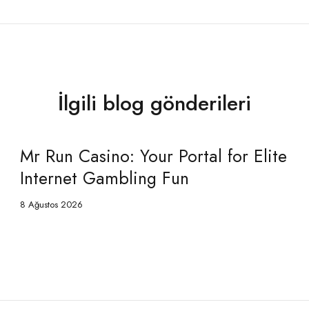
İlgili blog gönderileri
for Elite
The Kwiff Casino: Innovative
Method to Internet Casino Qua
8 Ağustos 2026