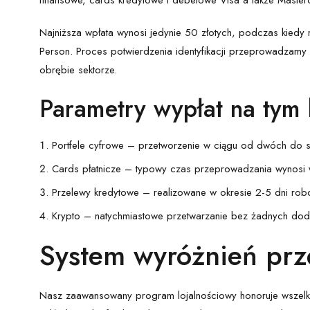
finansowe, cards kredytowe i debetowe Visa a także Mastercar
Najniższa wpłata wynosi jedynie 50 złotych, podczas kiedy
Person. Proces potwierdzenia identyfikacji przeprowadzamy
obrębie sektorze.
Parametry wypłat na tym 
Portfele cyfrowe – przetworzenie w ciągu od dwóch do sz
Cards płatnicze – typowy czas przeprowadzania wynosi 
Przelewy kredytowe – realizowane w okresie 2-5 dni r
Krypto – natychmiastowe przetwarzanie bez żadnych doda
System wyróżnień prz
Nasz zaawansowany program lojalnościowy honoruje wszelką a