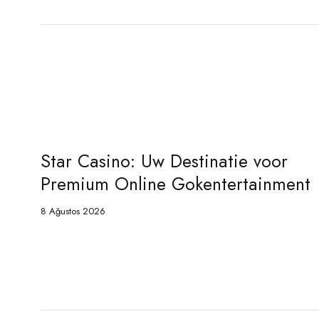
ie voor
Mr Run Casino: Your Portal 
rtainment
Internet Gambling Fun
8 Ağustos 2026