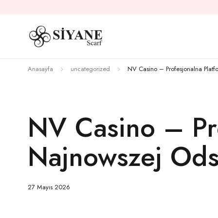
Anasayfa
uncategorized
NV Casino – Profesjonalna Platf
NV Casino – Pro
Najnowszej Ods
27 Mayıs 2026