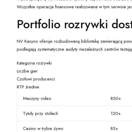
Wszystkie operacja finansowa realizowana w tym serwisie 
Portfolio rozrywki do
NV Kasyno oferuje rozbudowaną bibliotekę zawierającą pona
podlegają systematyczne audyty niezależnych centrów test
Kategoria rozrywki
Liczba gier
Czołowi producenci
RTP średnie
Maszyny video
850+
Tytuły przy stołach
120+
Casino w trybie żywo
85+