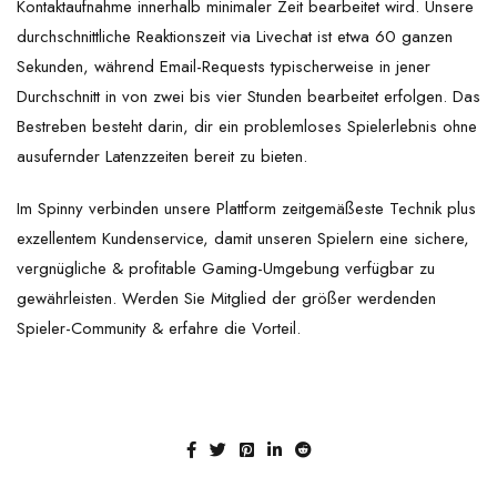
Kontaktaufnahme innerhalb minimaler Zeit bearbeitet wird. Unsere
durchschnittliche Reaktionszeit via Livechat ist etwa 60 ganzen
Sekunden, während Email-Requests typischerweise in jener
Durchschnitt in von zwei bis vier Stunden bearbeitet erfolgen. Das
Bestreben besteht darin, dir ein problemloses Spielerlebnis ohne
ausufernder Latenzzeiten bereit zu bieten.
Im Spinny verbinden unsere Plattform zeitgemäßeste Technik plus
exzellentem Kundenservice, damit unseren Spielern eine sichere,
vergnügliche & profitable Gaming-Umgebung verfügbar zu
gewährleisten. Werden Sie Mitglied der größer werdenden
Spieler-Community & erfahre die Vorteil.