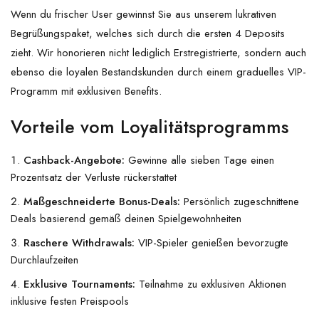
Wenn du frischer User gewinnst Sie aus unserem lukrativen
Begrüßungspaket, welches sich durch die ersten 4 Deposits
zieht. Wir honorieren nicht lediglich Erstregistrierte, sondern auch
ebenso die loyalen Bestandskunden durch einem graduelles VIP-
Programm mit exklusiven Benefits.
Vorteile vom Loyalitätsprogramms
Cashback-Angebote:
Gewinne alle sieben Tage einen
Prozentsatz der Verluste rückerstattet
Maßgeschneiderte Bonus-Deals:
Persönlich zugeschnittene
Deals basierend gemäß deinen Spielgewohnheiten
Raschere Withdrawals:
VIP-Spieler genießen bevorzugte
Durchlaufzeiten
Exklusive Tournaments:
Teilnahme zu exklusiven Aktionen
inklusive festen Preispools