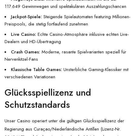
117.649 Gewinnwegen und spektakulären Auszahlungschancen
Jackpot-Spiele:
Steigende Spielautomaten featuring Millionen-
Preispools, die stetig fortlaufend zunehmen
Live Casino:
Echte Casino-Atmosphäre inklusive echten Live-
Dealern und HD-Übertragung
Crash Games:
Moderne, rasante Spielvarianten speziell für
Nervenkitzel-Fans
Klassische Table Games:
Unsterbliche Gaming-Klassiker mit
verschiedenen Variationen
Glücksspiellizenz und
Schutzstandards
Unser Casino operiert unter die gültigen Glücksspiellizenz der
Regierung aus Curaçao/Niederländische Antillen (Lizenz-Nr.