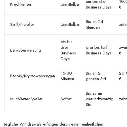
ein bis drei
10,
Kreditkarten
Unmittelbar
Business Days
€
Bis an 24
Skrill/Neteller
Unmittelbar
zeh
Stunden
ein bis
drei
drei bis fünf
zwa
Banküberweisung
Business
Business Days
€
Days
15-30
Bis an 2
20,
Bitcoin/Kryptowährungen
Minuten
ganzen Std
€
Bis zu an
MuchBetter Wallet
Sofort
vierundzwanzig
zeh
Std
Jegliche Withdrawals erfolgen durch einen einheitlichen