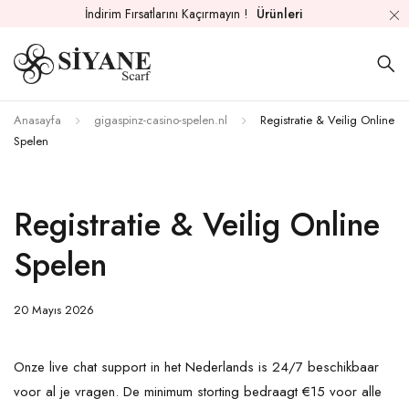
İndirim Fırsatlarını Kaçırmayın !
Ürünleri
Anasayfa
gigaspinz-casino-spelen.nl
Registratie & Veilig Online
Spelen
Registratie & Veilig Online
Spelen
20 Mayıs 2026
Onze live chat support in het Nederlands is 24/7 beschikbaar
voor al je vragen. De minimum storting bedraagt €15 voor alle