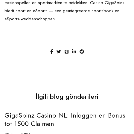
casinospellen en sportmarkten te ontdekken. Casino GigaSpinz
biedt sport en eSports — een geïntegreerde sportsbook en
eSports-weddenschappen.
İlgili blog gönderileri
GigaSpinz Casino NL: Inloggen en Bonus
tot 1500 Claimen