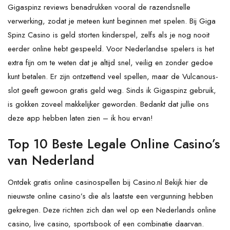
Gigaspinz reviews benadrukken vooral de razendsnelle
verwerking, zodat je meteen kunt beginnen met spelen. Bij Giga
Spinz Casino is geld storten kinderspel, zelfs als je nog nooit
eerder online hebt gespeeld. Voor Nederlandse spelers is het
extra fijn om te weten dat je altijd snel, veilig en zonder gedoe
kunt betalen. Er zijn ontzettend veel spellen, maar de Vulcanous-
slot geeft gewoon gratis geld weg. Sinds ik Gigaspinz gebruik,
is gokken zoveel makkelijker geworden. Bedankt dat jullie ons
deze app hebben laten zien – ik hou ervan!
Top 10 Beste Legale Online Casino’s
van Nederland
Ontdek gratis online casinospellen bij Casino.nl Bekijk hier de
nieuwste online casino’s die als laatste een vergunning hebben
gekregen. Deze richten zich dan wel op een Nederlands online
casino, live casino, sportsbook of een combinatie daarvan.