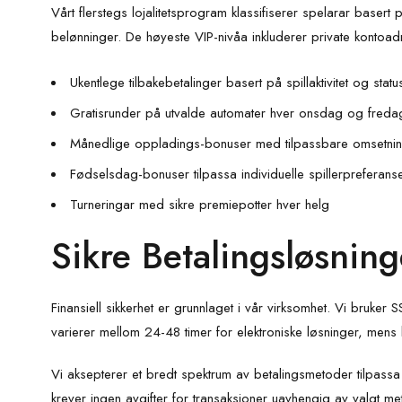
Vårt flerstegs lojalitetsprogram klassifiserer spelarar baser
belønninger. De høyeste VIP-nivåa inkluderer private kontoadm
Ukentlege tilbakebetalinger basert på spillaktivitet og statu
Gratisrunder på utvalde automater hver onsdag og freda
Månedlige oppladings-bonuser med tilpassbare omsetni
Fødselsdag-bonuser tilpassa individuelle spillerpreferans
Turneringar med sikre premiepotter hver helg
Sikre Betalingsløsning
Finansiell sikkerhet er grunnlaget i vår virksomhet. Vi bruke
varierer mellom 24-48 timer for elektroniske løsninger, mens
Vi aksepterer et bredt spektrum av betalingsmetoder tilpassa 
krever ingen avgifter for transaksjoner uavhengig av valgt me