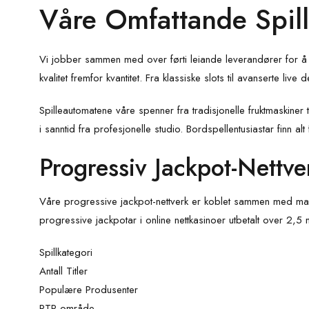
Våre Omfattande Spill
Vi jobber sammen med over førti leiande leverandører for å til
kvalitet fremfor kvantitet. Fra klassiske slots til avanserte liv
Spilleautomatene våre spenner fra tradisjonelle fruktmaskiner t
i sanntid fra profesjonelle studio. Bordspellentusiastar finn al
Progressiv Jackpot-Nettve
Våre progressive jackpot-nettverk er koblet sammen med mang
progressive jackpotar i online nettkasinoer utbetalt over 2,5 
Spillkategori
Antall Titler
Populære Produsenter
RTP-område