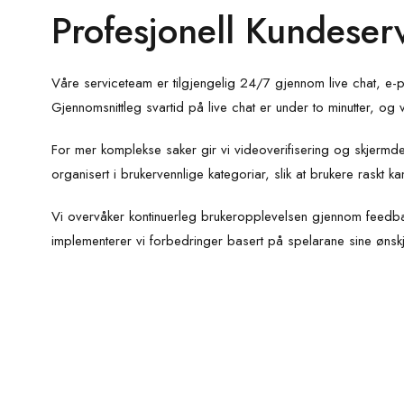
Profesjonell Kundeser
Våre serviceteam er tilgjengelig 24/7 gjennom live chat, e-p
Gjennomsnittleg svartid på live chat er under to minutter, og vi
For mer komplekse saker gir vi videoverifisering og skjerm
organisert i brukervennlige kategoriar, slik at brukere raskt 
Vi overvåker kontinuerleg brukeropplevelsen gjennom feedba
implementerer vi forbedringer basert på spelarane sine ønsk