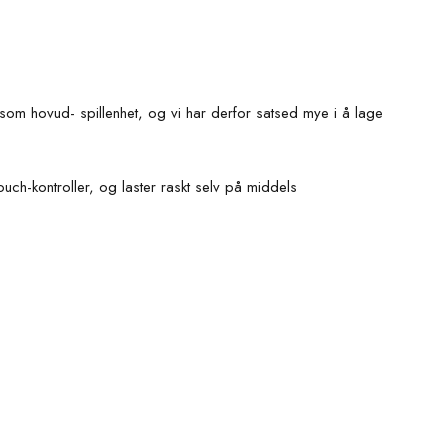
en som hovud- spillenhet, og vi har derfor satsed mye i å lage
touch-kontroller, og laster raskt selv på middels