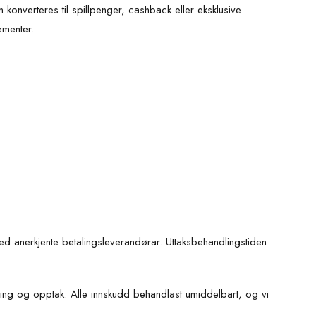
 konverteres til spillpenger, cashback eller eksklusive
ementer.
med anerkjente betalingsleverandørar. Uttaksbehandlingstiden
ering og opptak. Alle innskudd behandlast umiddelbart, og vi