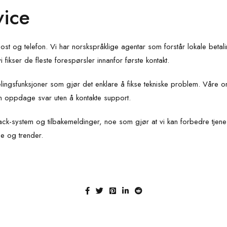
vice
ost og telefon. Vi har norskspråklige agentar som forstår lokale beta
 fikser de fleste forespørsler innanfor første kontakt.
delingsfunksjoner som gjør det enklare å fikse tekniske problem. Vår
kan oppdage svar uten å kontakte support.
ck-system og tilbakemeldinger, noe som gjør at vi kan forbedre tjen
je og trender.