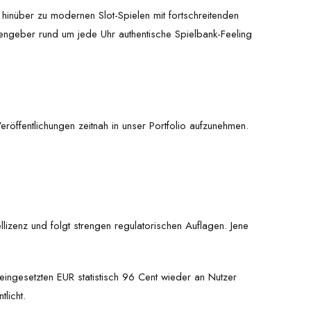
hinüber zu modernen Slot-Spielen mit fortschreitenden
artengeber rund um jede Uhr authentische Spielbank-Feeling
Veröffentlichungen zeitnah in unser Portfolio aufzunehmen.
lizenz und folgt strengen regulatorischen Auflagen. Jene
eingesetzten EUR statistisch 96 Cent wieder an Nutzer
licht.