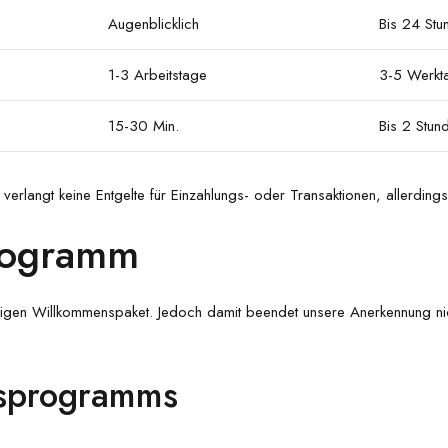
Augenblicklich
Bis 24 Stu
1-3 Arbeitstage
3-5 Werkt
15-30 Min.
Bis 2 Stun
verlangt keine Entgelte für Einzahlungs- oder Transaktionen, allerdings
rogramm
gigen Willkommenspaket. Jedoch damit beendet unsere Anerkennung nic
ätsprogramms