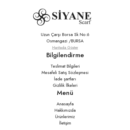
Uzun Çarşı Borsa Sk No:6
Osmangazi /BURSA
Haritada Göster
Bilgilendirme
Teslimat Bilgileri
Mesafeli Satış Sözleşmesi
İade şartları
Gizlilik İlkeleri
Menü
Anasayfa
Hakkımızda
Ürünlerimiz
İletişim