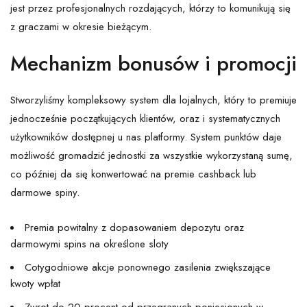
jest przez profesjonalnych rozdających, którzy to komunikują się
z graczami w okresie bieżącym.
Mechanizm bonusów i promocji
Stworzyliśmy kompleksowy system dla lojalnych, który to premiuje
jednocześnie początkujących klientów, oraz i systematycznych
użytkowników dostępnej u nas platformy. System punktów daje
możliwość gromadzić jednostki za wszystkie wykorzystaną sumę,
co później da się konwertować na premie cashback lub
darmowe spiny.
Premia powitalny z dopasowaniem depozytu oraz
darmowymi spins na określone sloty
Cotygodniowe akcje ponownego zasilenia zwiększające
kwoty wpłat
Zwrot do 20 procent od przegranych poniesionych w