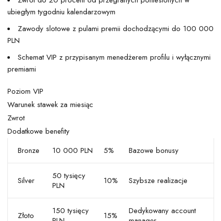
ubiegłym tygodniu kalendarzowym
Zawody slotowe z pulami premii dochodzącymi do 100 000
PLN
Schemat VIP z przypisanym menedżerem profilu i wyłącznymi
premiami
Poziom VIP
Warunek stawek za miesiąc
Zwrot
Dodatkowe benefity
Bronze
10 000 PLN
5%
Bazowe bonusy
50 tysięcy
Silver
10%
Szybsze realizacje
PLN
150 tysięcy
Dedykowany account
Złoto
15%
PLN
manager