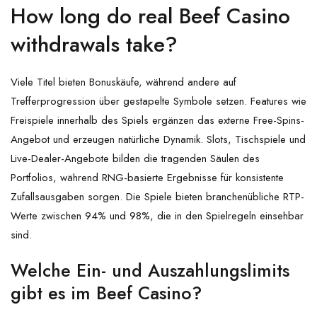
How long do real Beef Casino
withdrawals take?
Viele Titel bieten Bonuskäufe, während andere auf
Trefferprogression über gestapelte Symbole setzen. Features wie
Freispiele innerhalb des Spiels ergänzen das externe Free-Spins-
Angebot und erzeugen natürliche Dynamik. Slots, Tischspiele und
Live-Dealer-Angebote bilden die tragenden Säulen des
Portfolios, während RNG-basierte Ergebnisse für konsistente
Zufallsausgaben sorgen. Die Spiele bieten branchenübliche RTP-
Werte zwischen 94% und 98%, die in den Spielregeln einsehbar
sind.
Welche Ein- und Auszahlungslimits
gibt es im Beef Casino?