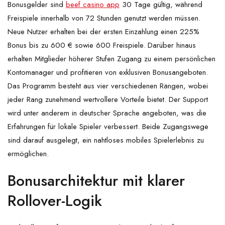
Bonusgelder sind
beef casino app
30 Tage gültig, während
Freispiele innerhalb von 72 Stunden genutzt werden müssen.
Neue Nutzer erhalten bei der ersten Einzahlung einen 225%
Bonus bis zu 600 € sowie 600 Freispiele. Darüber hinaus
erhalten Mitglieder höherer Stufen Zugang zu einem persönlichen
Kontomanager und profitieren von exklusiven Bonusangeboten.
Das Programm besteht aus vier verschiedenen Rängen, wobei
jeder Rang zunehmend wertvollere Vorteile bietet. Der Support
wird unter anderem in deutscher Sprache angeboten, was die
Erfahrungen für lokale Spieler verbessert. Beide Zugangswege
sind darauf ausgelegt, ein nahtloses mobiles Spielerlebnis zu
ermöglichen.
Bonusarchitektur mit klarer
Rollover-Logik