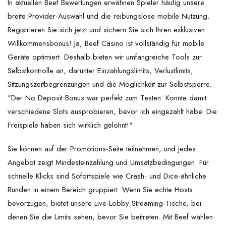
In aktuellen Beef Bewertungen erwähnen Spieler häufig unsere
breite Provider-Auswahl und die reibungslose mobile Nutzung.
Registrieren Sie sich jetzt und sichern Sie sich Ihren exklusiven
Willkommensbonus! Ja, Beef Casino ist vollständig für mobile
Geräte optimiert. Deshalb bieten wir umfangreiche Tools zur
Selbstkontrolle an, darunter Einzahlungslimits, Verlustlimits,
Sitzungszeitbegrenzungen und die Möglichkeit zur Selbstsperre.
"Der No Deposit Bonus war perfekt zum Testen. Konnte damit
verschiedene Slots ausprobieren, bevor ich eingezahlt habe. Die
Freispiele haben sich wirklich gelohnt!"
Sie können auf der Promotions-Seite teilnehmen, und jedes
Angebot zeigt Mindesteinzahlung und Umsatzbedingungen. Für
schnelle Klicks sind Sofortspiele wie Crash- und Dice-ähnliche
Runden in einem Bereich gruppiert. Wenn Sie echte Hosts
bevorzugen, bietet unsere Live-Lobby Streaming-Tische, bei
denen Sie die Limits sehen, bevor Sie beitreten. Mit Beef wählen