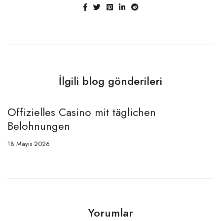
İlgili blog gönderileri
Offizielles Casino mit täglichen
Belohnungen
18 Mayıs 2026
Yorumlar