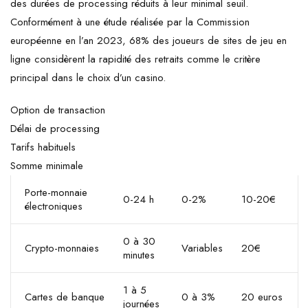
des durées de processing réduits à leur minimal seuil.
Conformément à une étude réalisée par la Commission
européenne en l’an 2023, 68% des joueurs de sites de jeu en
ligne considèrent la rapidité des retraits comme le critère
principal dans le choix d’un casino.
Option de transaction
Délai de processing
Tarifs habituels
Somme minimale
Porte-monnaie
0-24 h
0-2%
10-20€
électroniques
0 à 30
Crypto-monnaies
Variables
20€
minutes
1 à 5
Cartes de banque
0 à 3%
20 euros
journées