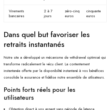
Virements
2 à 7
zéro-cinq
cinquante
bancaires
jours
euros
euros
Dans quel but favoriser les
retraits instantanés
Notre site a développé un mécanisme de withdrawal optimisé qui
transforme radicalement le vécu client. La contentement
instantanée offerte par la disponibilité instantané à vos bénéfices
consolide la assurance et fidélise notre ensemble de utilisateurs.
Points forts réels pour les
utilisateurs
Obtention direct à vos argent sans période de latence