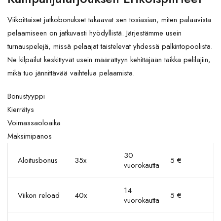
Viikoittaiset jatkobonukset takaavat sen tosiasian, miten palaavista
pelaamiseen on jatkuvasti hyödyllistä. Järjestämme usein
turnauspelejä, missä pelaajat taistelevat yhdessä palkintopoolista.
Ne kilpailut keskittyvät usein määrättyyn kehittäjään taikka pelilajiin,
mikä tuo jännittävää vaihtelua pelaamista.
Bonustyyppi
Kierrätys
Voimassaoloaika
Maksimipanos
30
Aloitusbonus
35x
5 €
vuorokautta
14
Viikon reload
40x
5 €
vuorokautta