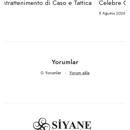
tica
Celebre Gioco di Sorte e Approccio
8 Ağustos 2026
Yorumlar
0 Yorumlar
Yorum ekle