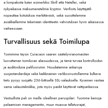
e-lompakoita kuten esimerkiksi Skrill että Neteller, sekä
nykyaikaisia maksumenetelmiä krypton. Verifioitu käyttäjätili
nopeuttaa kotiutuksia merkittävästi, sekä suosittelemme
asiakkaillemme tekemään identiteetin vahvistuksen hyvin aikaisessa
vaiheessaan.
Turvallisuus sekä Toimilupa
Toimimme täysin Curacaon saaren säätelyviranomaisten
luovuttaman toimiluvan alaisuudessa, ja tämä turvaa kontrolloidun
ja auditoiduna pelifoorumin. Noudatamme ankaroja
suojastandardeja sekä kaikkinainen verkkosivustollamme kulkeva
tieto pysyy suojattu 256-bittisellä SSL-salauksella. Kyseinen vastaa
sama salaustekniikka, jota myös pankit käyttävät nettipankeissa.
Vastuullista peli on meille oleellinen peruspilari. Tuomme keinoja
pelaamisen managementin, muun muassa talletusrajat,