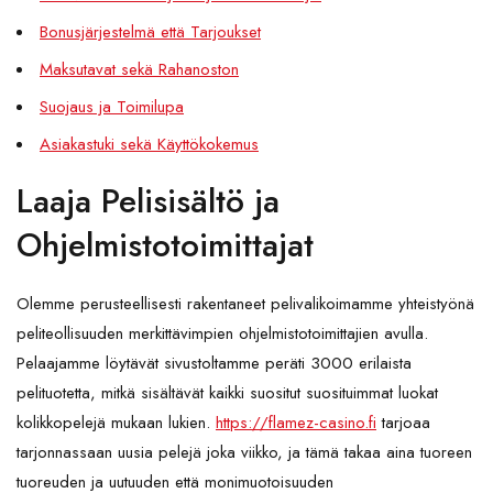
Bonusjärjestelmä että Tarjoukset
Maksutavat sekä Rahanoston
Suojaus ja Toimilupa
Asiakastuki sekä Käyttökokemus
Laaja Pelisisältö ja
Ohjelmistotoimittajat
Olemme perusteellisesti rakentaneet pelivalikoimamme yhteistyönä
peliteollisuuden merkittävimpien ohjelmistotoimittajien avulla.
Pelaajamme löytävät sivustoltamme peräti 3000 erilaista
pelituotetta, mitkä sisältävät kaikki suositut suosituimmat luokat
kolikkopelejä mukaan lukien.
https://flamez-casino.fi
tarjoaa
tarjonnassaan uusia pelejä joka viikko, ja tämä takaa aina tuoreen
tuoreuden ja uutuuden että monimuotoisuuden