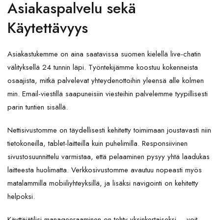
Asiakaspalvelu sekä
Käytettävyys
Asiakastukemme on aina saatavissa suomen kielellä live-chatin
välityksellä 24 tunnin läpi. Työntekijämme koostuu kokenneista
osaajista, mitkä palvelevat yhteydenottoihin yleensä alle kolmen
min. Email-viestillä saapuneisiin viesteihin palvelemme tyypillisesti
parin tuntien sisällä.
Nettisivustomme on täydellisesti kehitetty toimimaan joustavasti niin
tietokoneilla, tablet-laitteilla kuin puhelimilla. Responsiivinen
sivustosuunnittelu varmistaa, että pelaaminen pysyy yhtä laadukas
laitteesta huolimatta. Verkkosivustomme avautuu nopeasti myös
matalammilla mobiiliyhteyksillä, ja lisäksi navigointi on kehitetty
helpoksi.
Käyttäjätilisi manageeraaminen on tehty yksinkertaiseksi – voit