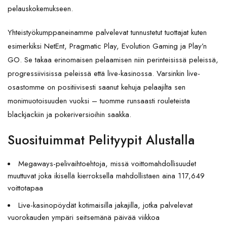
pelauskokemukseen.
Yhteistyökumppaneinamme palvelevat tunnustetut tuottajat kuten
esimerkiksi NetEnt, Pragmatic Play, Evolution Gaming ja Play’n
GO. Se takaa erinomaisen pelaamisen niin perinteisissä peleissä,
progressiivisissa peleissä että live-kasinossa. Varsinkin live-
osastomme on positiivisesti saanut kehuja pelaajilta sen
monimuotoisuuden vuoksi – tuomme runsaasti rouleteista
blackjackiin ja pokeriversioihin saakka.
Suosituimmat Pelityypit Alustalla
Megaways-pelivaihtoehtoja, missä voittomahdollisuudet
muuttuvat joka ikisellä kierroksella mahdollistaen aina 117,649
voittotapaa
Live-kasinopöydät kotimaisilla jakajilla, jotka palvelevat
vuorokauden ympäri seitsemänä päivää viikkoa