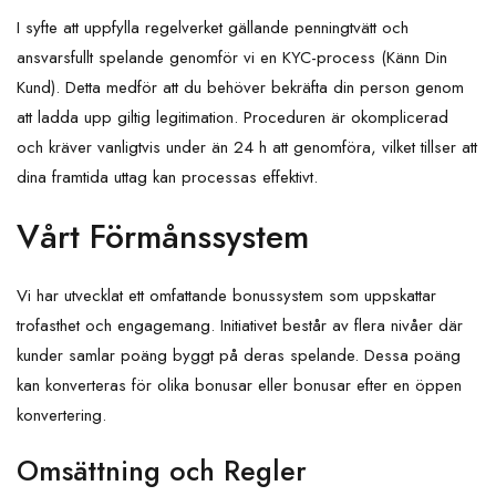
I syfte att uppfylla regelverket gällande penningtvätt och
ansvarsfullt spelande genomför vi en KYC-process (Känn Din
Kund). Detta medför att du behöver bekräfta din person genom
att ladda upp giltig legitimation. Proceduren är okomplicerad
och kräver vanligtvis under än 24 h att genomföra, vilket tillser att
dina framtida uttag kan processas effektivt.
Vårt Förmånssystem
Vi har utvecklat ett omfattande bonussystem som uppskattar
trofasthet och engagemang. Initiativet består av flera nivåer där
kunder samlar poäng byggt på deras spelande. Dessa poäng
kan konverteras för olika bonusar eller bonusar efter en öppen
konvertering.
Omsättning och Regler