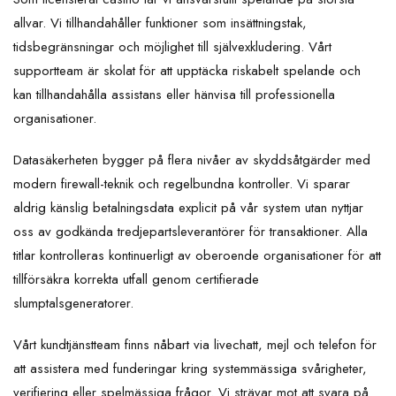
allvar. Vi tillhandahåller funktioner som insättningstak,
tidsbegränsningar och möjlighet till självexkludering. Vårt
supportteam är skolat för att upptäcka riskabelt spelande och
kan tillhandahålla assistans eller hänvisa till professionella
organisationer.
Datasäkerheten bygger på flera nivåer av skyddsåtgärder med
modern firewall-teknik och regelbundna kontroller. Vi sparar
aldrig känslig betalningsdata explicit på vår system utan nyttjar
oss av godkända tredjepartsleverantörer för transaktioner. Alla
titlar kontrolleras kontinuerligt av oberoende organisationer för att
tillförsäkra korrekta utfall genom certifierade
slumptalsgeneratorer.
Vårt kundtjänstteam finns nåbart via livechatt, mejl och telefon för
att assistera med funderingar kring systemmässiga svårigheter,
verifiering eller spelmässiga frågor. Vi strävar mot att svara på