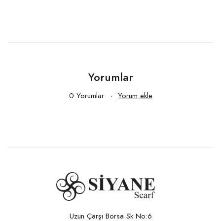
8 
Yorumlar
0 Yorumlar
Yorum ekle
Uzun Çarşı Borsa Sk No:6