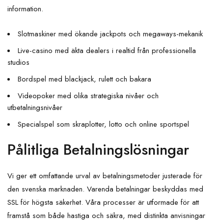
information.
Slotmaskiner med ökande jackpots och megaways-mekanik
Live-casino med äkta dealers i realtid från professionella
studios
Bordspel med blackjack, rulett och bakara
Videopoker med olika strategiska nivåer och
utbetalningsnivåer
Specialspel som skraplotter, lotto och online sportspel
Pålitliga Betalningslösningar
Vi ger ett omfattande urval av betalningsmetoder justerade för
den svenska marknaden. Varenda betalningar beskyddas med
SSL för högsta säkerhet. Våra processer är utformade för att
framstå som både hastiga och säkra, med distinkta anvisningar