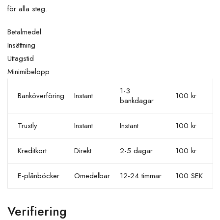
för alla steg.
Betalmedel
Insättning
Uttagstid
Minimibelopp
1-3
Banköverföring
Instant
100 kr
bankdagar
Trustly
Instant
Instant
100 kr
Kreditkort
Direkt
2-5 dagar
100 kr
E-plånböcker
Omedelbar
12-24 timmar
100 SEK
Verifiering