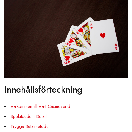
Innehållsförteckning
Välkommen till Vårt Casinoverld
Spelutbudet i Detail
Trygga Betalmetoder