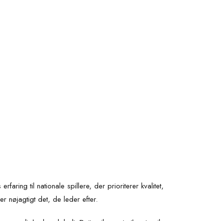
aring til nationale spillere, der prioriterer kvalitet,
 nøjagtigt det, de leder efter.