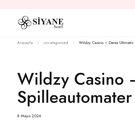
Anasayfa
uncategorized
Wildzy Casino – Deres Ultimativ 
Wildzy Casino –
Spilleautomater
8 Mayıs 2026