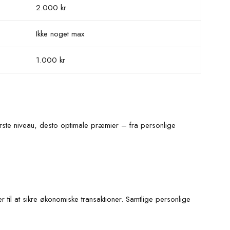
2.000 kr
Ikke noget max
1.000 kr
erste niveau, desto optimale præmier – fra personlige
til at sikre økonomiske transaktioner. Samtlige personlige