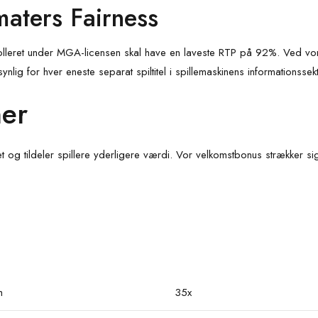
aters Fairness
ontrolleret under MGA-licensen skal have en laveste RTP på 92%. Ved v
nlig for hver eneste separat spiltitel i spillemaskinens informationssekt
er
et og tildeler spillere yderligere værdi. Vor velkomstbonus strækker s
h
35x