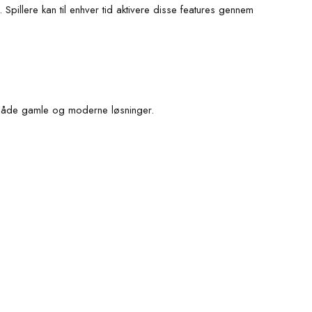
Spillere kan til enhver tid aktivere disse features gennem
r både gamle og moderne løsninger.