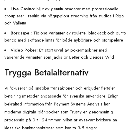
Live Casino:
Njut av genuin atmosfär med professionella
croupierer i realtid via högupplöst streaming från studios i Riga
och Valletta
Bordsspel:
Tidlösa varianter av roulette, blackjack och punto
banco med skiftande limits för både nybörjare och storspelare
Video Poker:
Ett stort urval av pokermaskiner med
varierande varianter som Jacks or Better och Deuces Wild
Trygga Betalalternativ
Vi fokuserar på snabba transaktioner och erbjuder flertalet
betalningsmetoder anpassade för svenska användare. Enligt
bekräftad information från Payment Systems Analysis har
moderna digitala plånböcker som Trustly en genomsnittlig
processtid på 0 till 24 timmar, vilket är avsevärt kvickare än
klassiska banktransaktioner som kan ta 3-5 dagar.