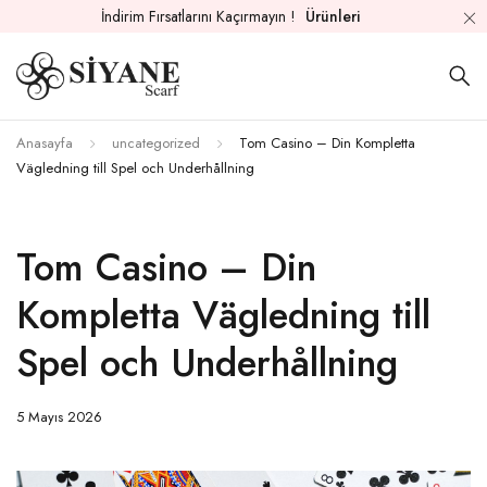
İndirim Fırsatlarını Kaçırmayın !
Ürünleri
Anasayfa
uncategorized
Tom Casino – Din Kompletta
Vägledning till Spel och Underhållning
Tom Casino – Din
Kompletta Vägledning till
Spel och Underhållning
5 Mayıs 2026