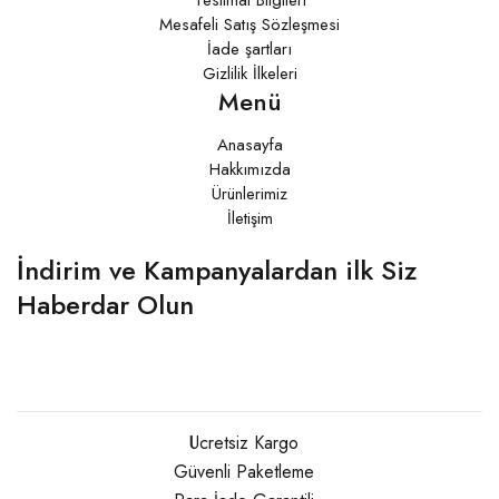
Teslimat Bilgileri
Mesafeli Satış Sözleşmesi
İade şartları
Gizlilik İlkeleri
Menü
Anasayfa
Hakkımızda
Ürünlerimiz
İletişim
İndirim ve Kampanyalardan ilk Siz
Haberdar Olun
Ücretsiz Kargo
Güvenli Paketleme