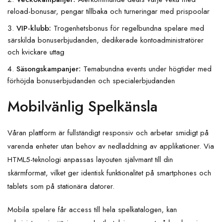
reload-bonusar, pengar tillbaka och turneringar med prispoolar
VIP-klubb:
Trogenhetsbonus för regelbundna spelare med
särskilda bonuserbjudanden, dedikerade kontoadministratörer
och kvickare uttag
Säsongskampanjer:
Temabundna events under högtider med
förhöjda bonuserbjudanden och specialerbjudanden
Mobilvänlig Spelkänsla
Våran plattform är fullständigt responsiv och arbetar smidigt på
varenda enheter utan behov av nedladdning av applikationer. Via
HTML5-teknologi anpassas layouten självmant till din
skärmformat, vilket ger identisk funktionalitet på smartphones och
tablets som på stationära datorer.
Mobila spelare får access till hela spelkatalogen, kan