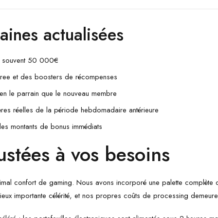
aines actualisées
nt souvent 50 000€
 free et des boosters de récompenses
en le parrain que le nouveau membre
res réelles de la période hebdomadaire antérieure
nt des montants de bonus immédiats
ustées à vos besoins
ptimal confort de gaming. Nous avons incorporé une palette complète 
 mieux importante célérité, et nos propres coûts de processing demeure