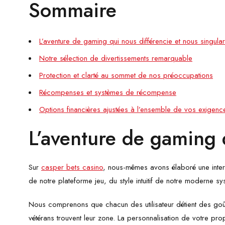
Sommaire
L’aventure de gaming qui nous différencie et nous singular
Notre sélection de divertissements remarquable
Protection et clarté au sommet de nos préoccupations
Récompenses et systèmes de récompense
Options financières ajustées à l’ensemble de vos exigenc
L’aventure de gaming q
Sur
casper bets casino
, nous-mêmes avons élaboré une interf
de notre plateforme jeu, du style intuitif de notre moderne sy
Nous comprenons que chacun des utilisateur détient des goût
vétérans trouvent leur zone. La personnalisation de votre p