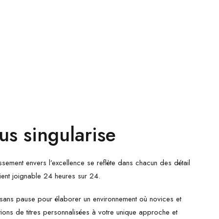
us singularise
sement envers l’excellence se reflète dans chacun des détail
lient joignable 24 heures sur 24.
e sans pause pour élaborer un environnement où novices et
ions de titres personnalisées à votre unique approche et