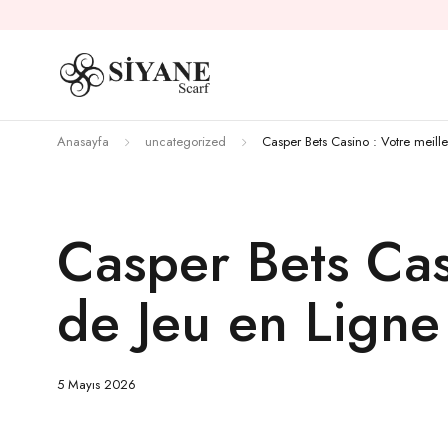
Anasayfa
uncategorized
Casper Bets Casino : Votre meille
Casper Bets Cas
de Jeu en Ligne
5 Mayıs 2026