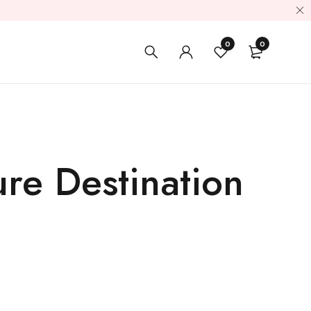
0
0
ure Destination