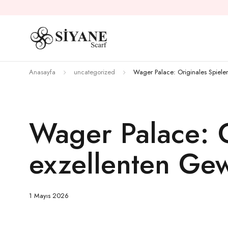
Anasayfa
uncategorized
Wager Palace: Originales Spiele
Wager Palace: O
exzellenten Ge
1 Mayıs 2026