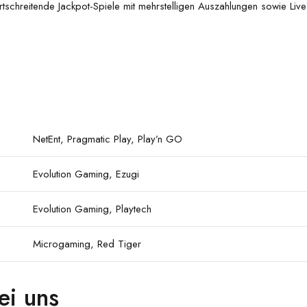
Fortschreitende Jackpot-Spiele mit mehrstelligen Auszahlungen sowie Liv
NetEnt, Pragmatic Play, Play’n GO
Evolution Gaming, Ezugi
Evolution Gaming, Playtech
Microgaming, Red Tiger
ei uns