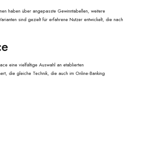
ionen haben über angepasste Gewinntabellen, weitere
ianten sind gezielt für erfahrene Nutzer entwickelt, die nach
ce
ce eine vielfältige Auswahl an etablierten
ert, die gleiche Technik, die auch im Online-Banking