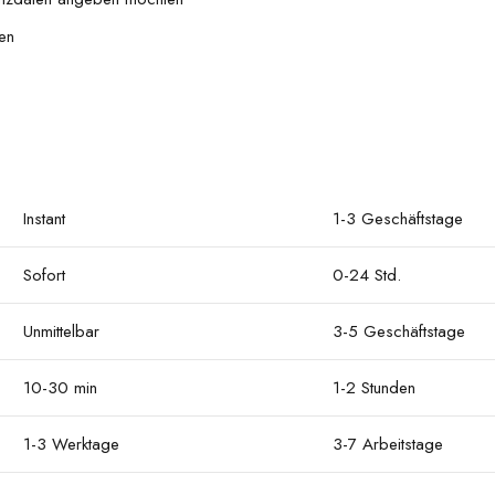
zen
Instant
1-3 Geschäftstage
Sofort
0-24 Std.
Unmittelbar
3-5 Geschäftstage
10-30 min
1-2 Stunden
1-3 Werktage
3-7 Arbeitstage