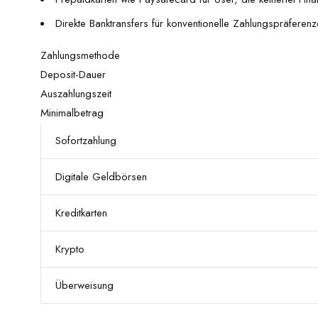
Direkte Banktransfers für konventionelle Zahlungspräferen
Zahlungsmethode
Deposit-Dauer
Auszahlungszeit
Minimalbetrag
Sofortzahlung
Digitale Geldbörsen
Kreditkarten
Krypto
Überweisung