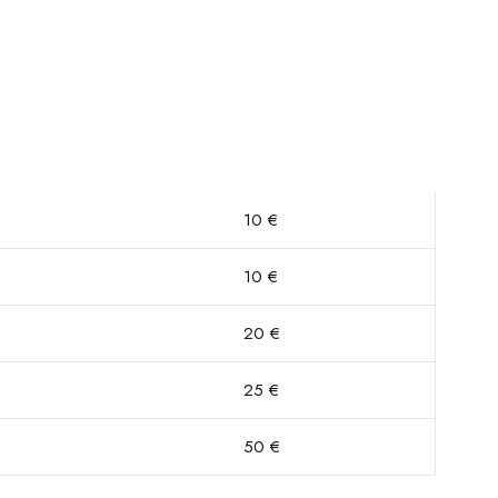
10 €
10 €
20 €
25 €
50 €