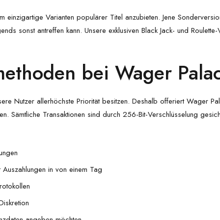
 einzigartige Varianten populärer Titel anzubieten. Jene Sondervers
s sonst antreffen kann. Unsere exklusiven Black Jack- und Roulette-Var
methoden bei Wager Pala
re Nutzer allerhöchste Priorität besitzen. Deshalb offeriert Wager Pala
en. Sämtliche Transaktionen sind durch 256-Bit-Verschlüsselung gesich
lungen
mit Auszahlungen in von einem Tag
rotokollen
Diskretion
inanzdaten angeben möchten