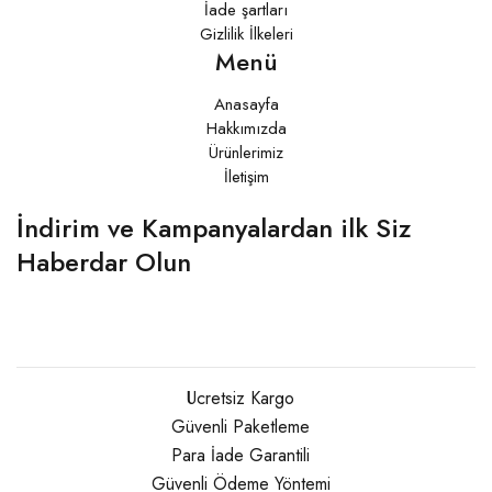
İade şartları
Gizlilik İlkeleri
Menü
Anasayfa
Hakkımızda
Ürünlerimiz
İletişim
İndirim ve Kampanyalardan ilk Siz
Haberdar Olun
Ücretsiz Kargo
Güvenli Paketleme
Para İade Garantili
Güvenli Ödeme Yöntemi