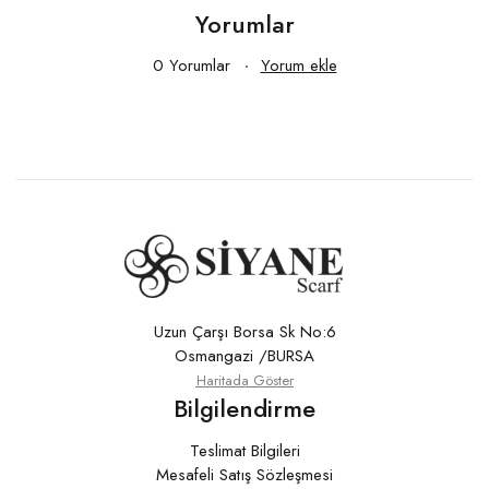
Yorumlar
0 Yorumlar
Yorum ekle
Uzun Çarşı Borsa Sk No:6
Osmangazi /BURSA
Haritada Göster
Bilgilendirme
Teslimat Bilgileri
Mesafeli Satış Sözleşmesi