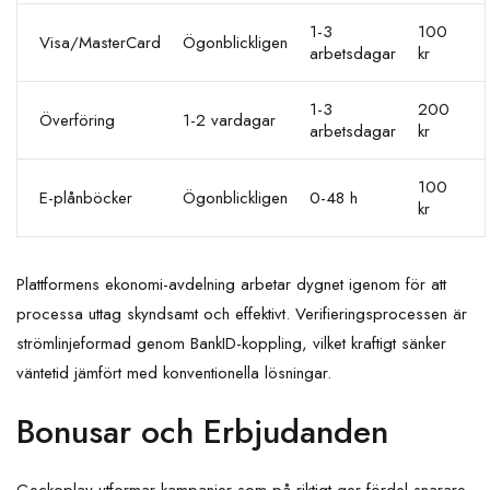
1-3
100
Visa/MasterCard
Ögonblickligen
arbetsdagar
kr
1-3
200
Överföring
1-2 vardagar
arbetsdagar
kr
100
E-plånböcker
Ögonblickligen
0-48 h
kr
Plattformens ekonomi-avdelning arbetar dygnet igenom för att
processa uttag skyndsamt och effektivt. Verifieringsprocessen är
strömlinjeformad genom BankID-koppling, vilket kraftigt sänker
väntetid jämfört med konventionella lösningar.
Bonusar och Erbjudanden
Geckoplay utformar kampanjer som på riktigt ger fördel snarare